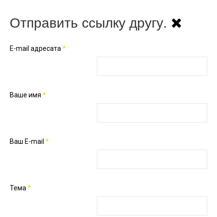
Отправить ссылку другу.
E-mail адресата
*
Ваше имя
*
Ваш E-mail
*
Тема
*