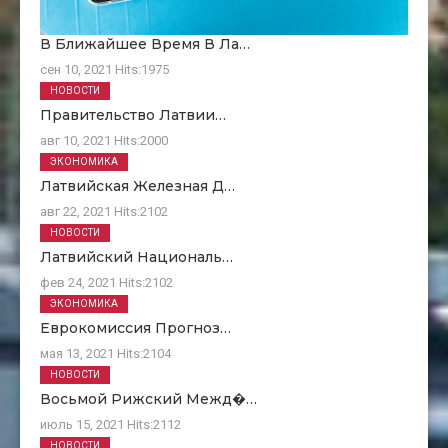
В Ближайшее Время В Ла…
сен 10, 2021
Hits:
1975
НОВОСТИ
Правительство Латвии…
авг 10, 2021
Hits:
2000
ЭКОНОМИКА
Латвийская Железная Д…
авг 22, 2021
Hits:
2102
НОВОСТИ
Латвийский Националь…
фев 24, 2021
Hits:
2102
ЭКОНОМИКА
Еврокомиссия Прогноз…
мая 13, 2021
Hits:
2104
НОВОСТИ
Восьмой Рижский Межд�…
июль 15, 2021
Hits:
2112
НОВОСТИ