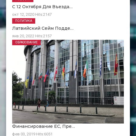
С 12 Октября Для Въезда…
окт 12, 2020
Hits:
2147
ПОЛИТИКА
Латвийский Сейм Подде…
янв 20, 2022
Hits:
2157
ОБРАЗОВАНИЕ
Финансирование ЕC, Пре…
фев 03, 2019
Hits:
6051