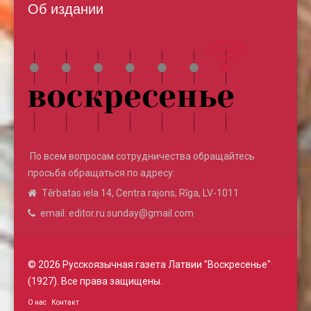
Об издании
По всем вопросам сотрудничества обращайтесь
просьба обращаться по адресу:
Tērbatas iela 14, Centra rajons, Rīga, LV-1011
email: editor.ru.sunday@gmail.com
© 2026 Русскоязычная газета Латвии "Воскресенье"
(1927). Все права защищены.
О нас
Контакт