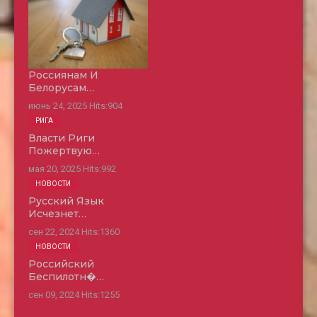
Россиянам И
Белорусам…
июнь 24, 2025
Hits:
904
РИГА
Власти Риги
Пожертвую…
мая 20, 2025
Hits:
992
НОВОСТИ
Русский Язык
Исчезнет…
сен 22, 2024
Hits:
1360
НОВОСТИ
Российский
Беспилотн�…
сен 09, 2024
Hits:
1255