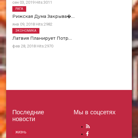
сен 03, 2019
Hits:
3011
РИГА
Рижская Дума Закрыва�…
янв 09, 2018
Hits:
2982
ЭКОНОМИКА
Латвия Планирует Потр…
фев 28, 2018
Hits:
2970
Последние
Мы в соцсетях
новости
ЖИЗНЬ