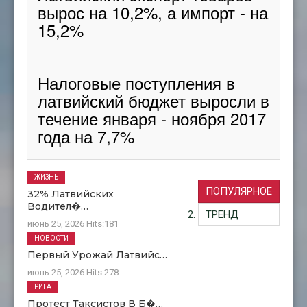
вырос на 10,2%, а импорт - на
15,2%
Налоговые поступления в
латвийский бюджет выросли в
течение января - ноября 2017
года на 7,7%
ЖИЗНЬ
ПОПУЛЯРНОЕ
32% Латвийских
Водител�…
ТРЕНД
июнь 25, 2026
Hits:
181
НОВОСТИ
Первый Урожай Латвийс…
июнь 25, 2026
Hits:
278
РИГА
Протест Таксистов В Б�…