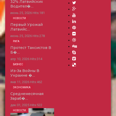
32% Латвийских
Водител�…
июнь 25, 2026
Hits:
181
НОВОСТИ
Первый Урожай
Латвийс…
июнь 25, 2026
Hits:
278
РИГА
Протест Таксистов В
Б�…
апр 10, 2026
Hits:
314
БИЗНЕС
Из-За Войны В
Украине �…
янв 11, 2026
Hits:
462
ЭКОНОМИКА
Среднемесячная
Зараб�…
дек 01, 2025
Hits:
522
НОВОСТИ