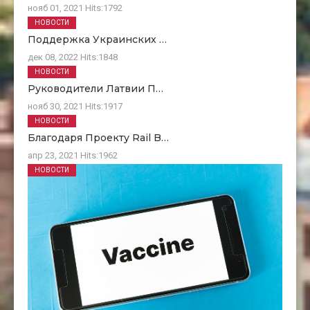
нояб 01, 2021
Hits:
1792
НОВОСТИ
Поддержка Украинских …
дек 08, 2022
Hits:
1848
НОВОСТИ
Руководители Латвии П…
нояб 30, 2021
Hits:
1917
НОВОСТИ
Благодаря Проекту Rail B…
апр 23, 2021
Hits:
1962
НОВОСТИ