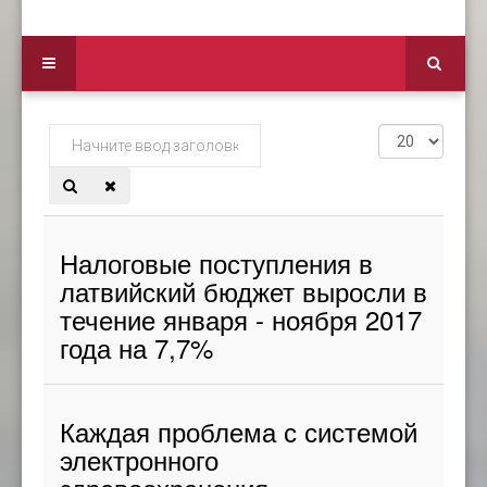
Начните
Кол-
ввод
во
заголовка
строк:
метки
Налоговые поступления в
латвийский бюджет выросли в
течение января - ноября 2017
года на 7,7%
Каждая проблема с системой
электронного