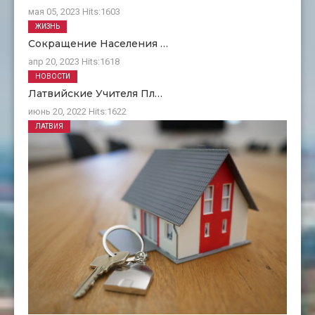
мая 05, 2023
Hits:
1603
ЖИЗНЬ
Сокращение Населения …
апр 20, 2023
Hits:
1618
НОВОСТИ
Латвийские Учителя Пл…
июнь 20, 2022
Hits:
1622
ЛАТВИЯ