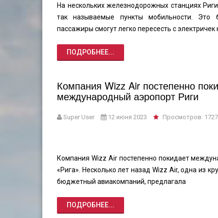
На нескольких железнодорожных станциях Риги
так называемые пункты мобильности. Это б
пассажиры смогут легко пересесть с электричек 
ПОДРОБНЕЕ...
Компания Wizz Air постепенно пок
международный аэропорт Риги
Super User
12 июня 2023
Просмотров: 1727
Компания Wizz Air постепенно покидает между
«Рига». Несколько лет назад Wizz Air, одна из к
бюджетный авиакомпаний, предлагала
ПОДРОБНЕЕ...