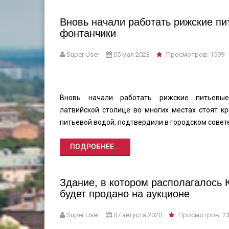
Вновь начали работать рижские пи
фонтанчики
Super User
05 мая 2023
Просмотров: 1599
Вновь начали работать рижские питьевы
латвийской столице во многих местах стоят к
питьевой водой, подтвердили в городском совете
ПОДРОБНЕЕ...
Здание, в котором располагалось К
будет продано на аукционе
Super User
07 августа 2020
Просмотров: 2