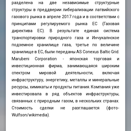
разделена на две независимые структурные
структуры в преддверии либерализации латвийского
газового рынка в апреле 2017 года и в соответствии с
принципами регулируемого рынка ЕС (Газовая
директива ЕС). В результате единая система
транспортировки природного газа и Инчукалнское
подземное хранилище газа, третье по величине
хранилище в ЕС, были переданы AS Conexus Baltic Grid.
Marubeni Corporation - японская торговая и
инвестиционная фирма, занимающаяся широким
спектром мировой деятельности, включая
инфраструктуру, энергетику, металлы и минеральные
ресурсы, химикаты и продукты питания. Компания уже
инвестировала в ряд объектов инфраструктуры,
связанных с природным газом, в нескольких странах.
Стоимость сделки не разглашается (фото-
Wulfson
/wikimedia).