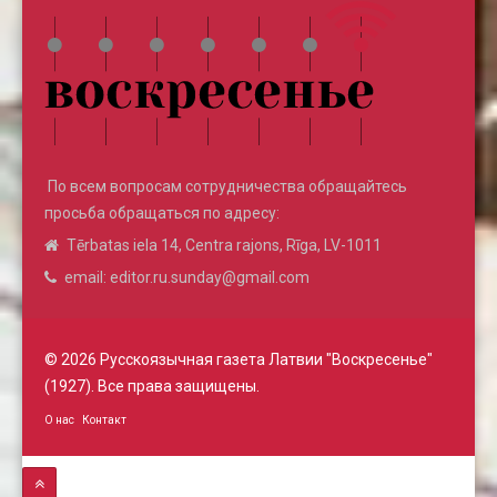
По всем вопросам сотрудничества обращайтесь
просьба обращаться по адресу:
Tērbatas iela 14, Centra rajons, Rīga, LV-1011
email: editor.ru.sunday@gmail.com
© 2026 Русскоязычная газета Латвии "Воскресенье"
(1927). Все права защищены.
О нас
Контакт