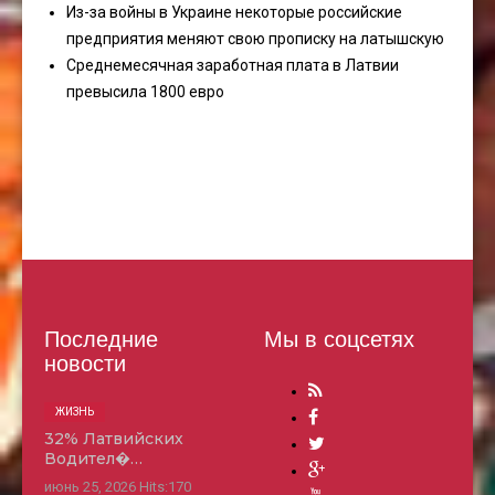
Из-за войны в Украине некоторые российские
предприятия меняют свою прописку на латышскую
Среднемесячная заработная плата в Латвии
превысила 1800 евро
Последние
Мы в соцсетях
новости
ЖИЗНЬ
32% Латвийских
Водител�…
июнь 25, 2026
Hits:
170