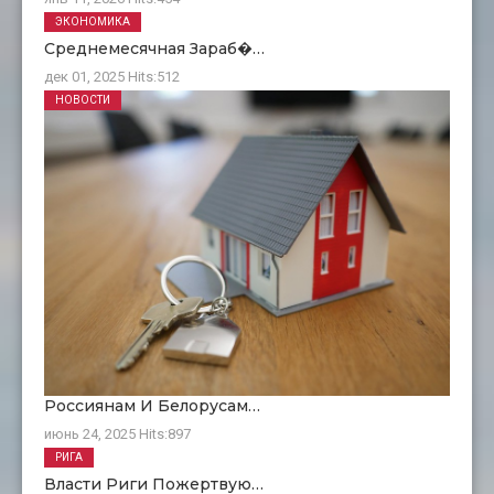
ЭКОНОМИКА
Среднемесячная Зараб�…
дек 01, 2025
Hits:
512
НОВОСТИ
Россиянам И Белорусам…
июнь 24, 2025
Hits:
897
РИГА
Власти Риги Пожертвую…