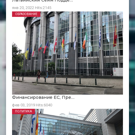
янв 20, 2022
Hits:
2145
ОБРАЗОВАНИЕ
Финансирование ЕC, Пре…
фев 03, 2019
Hits:
6040
ПОЛИТИКА