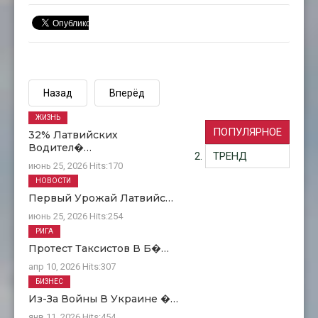
Назад
Вперёд
ЖИЗНЬ
ПОПУЛЯРНОЕ
32% Латвийских
Водител�…
ТРЕНД
июнь 25, 2026
Hits:
170
НОВОСТИ
Первый Урожай Латвийс…
июнь 25, 2026
Hits:
254
РИГА
Протест Таксистов В Б�…
апр 10, 2026
Hits:
307
БИЗНЕС
Из-За Войны В Украине �…
янв 11, 2026
Hits:
454