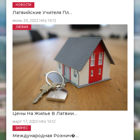
НОВОСТИ
Латвийские Учителя Пл…
июнь 20, 2022
Hits:
1612
ЛАТВИЯ
Цены На Жилье В Латвии…
март 17, 2023
Hits:
1612
БИЗНЕС
Международная Рознич�…