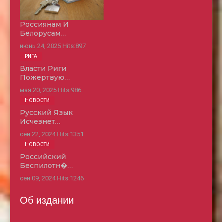
Россиянам И
Белорусам…
июнь 24, 2025
Hits:
897
РИГА
Власти Риги
Пожертвую…
мая 20, 2025
Hits:
986
НОВОСТИ
Русский Язык
Исчезнет…
сен 22, 2024
Hits:
1351
НОВОСТИ
Российский
Беспилотн�…
сен 09, 2024
Hits:
1246
Об издании