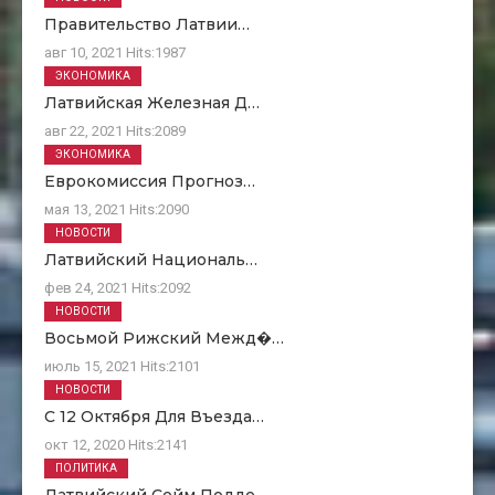
Правительство Латвии…
авг 10, 2021
Hits:
1987
ЭКОНОМИКА
Латвийская Железная Д…
авг 22, 2021
Hits:
2089
ЭКОНОМИКА
Еврокомиссия Прогноз…
мая 13, 2021
Hits:
2090
НОВОСТИ
Латвийский Националь…
фев 24, 2021
Hits:
2092
НОВОСТИ
Восьмой Рижский Межд�…
июль 15, 2021
Hits:
2101
НОВОСТИ
С 12 Октября Для Въезда…
окт 12, 2020
Hits:
2141
ПОЛИТИКА
Латвийский Сейм Подде…