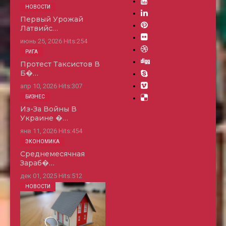
НОВОСТИ
Первый Урожай
Латвийс…
июнь 25, 2026
Hits:
254
РИГА
Протест Таксистов В
Б�…
апр 10, 2026
Hits:
307
БИЗНЕС
Из-За Войны В
Украине �…
янв 11, 2026
Hits:
454
ЭКОНОМИКА
Среднемесячная
Зараб�…
дек 01, 2025
Hits:
512
НОВОСТИ