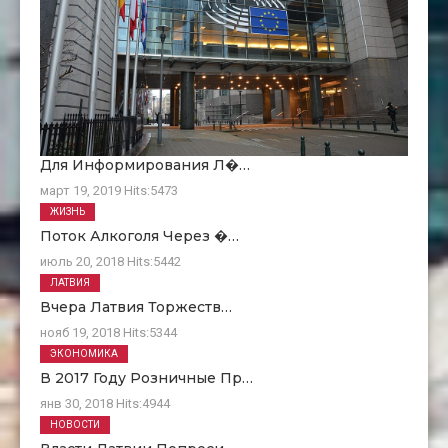
Для Информирования Л�…
март 19, 2019
Hits:
5473
ЖИЗНЬ
Поток Алкоголя Через �…
июль 20, 2018
Hits:
5442
ЛАТВИЯ
Вчера Латвия Торжеств…
нояб 19, 2018
Hits:
5344
ЭКОНОМИКА
В 2017 Году Розничные Пр…
янв 30, 2018
Hits:
4944
НОВОСТИ