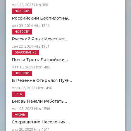
мая 20, 2025
Hits:
986
НОВОСТИ
Российский Беспилотн�…
сен 09, 2024
Hits:
1246
НОВОСТИ
Русский Язык Исчезнет…
сен 22, 2024
Hits:
1351
ОБРАЗОВАНИЕ
Почти Треть Латвийски…
мая 18, 2023
Hits:
1485
НОВОСТИ
В Резекне Открылся Пу�…
март 06, 2023
Hits:
1490
РИГА
Вновь Начали Работать…
мая 05, 2023
Hits:
1596
ЖИЗНЬ
Сокращение Населения …
апр 20, 2023
Hits:
1611