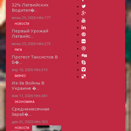
32% Латвийских
Водител�…
июнь 25, 2026
Hits:
177
НОВОСТИ
Первый Урожай
Латвийс…
июнь 25, 2026
Hits:
273
РИГА
Протест Таксистов В
Б�…
апр 10, 2026
Hits:
313
БИЗНЕС
Из-За Войны В
Украине �…
янв 11, 2026
Hits:
461
ЭКОНОМИКА
Среднемесячная
Зараб�…
дек 01, 2025
Hits:
520
НОВОСТИ