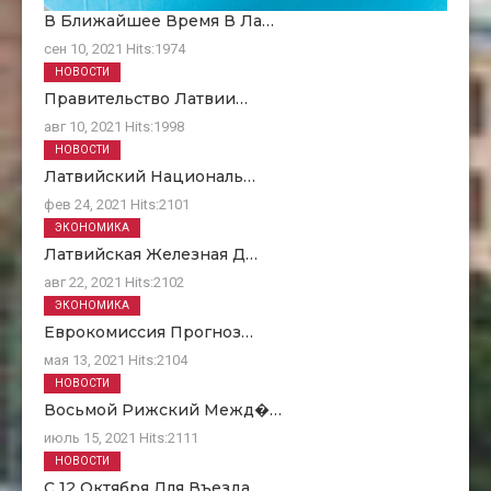
В Ближайшее Время В Ла…
сен 10, 2021
Hits:
1974
НОВОСТИ
Правительство Латвии…
авг 10, 2021
Hits:
1998
НОВОСТИ
Латвийский Националь…
фев 24, 2021
Hits:
2101
ЭКОНОМИКА
Латвийская Железная Д…
авг 22, 2021
Hits:
2102
ЭКОНОМИКА
Еврокомиссия Прогноз…
мая 13, 2021
Hits:
2104
НОВОСТИ
Восьмой Рижский Межд�…
июль 15, 2021
Hits:
2111
НОВОСТИ
С 12 Октября Для Въезда…