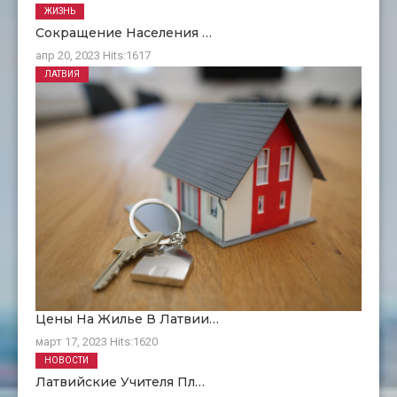
ЖИЗНЬ
Сокращение Населения …
апр 20, 2023
Hits:
1617
ЛАТВИЯ
Цены На Жилье В Латвии…
март 17, 2023
Hits:
1620
НОВОСТИ
Латвийские Учителя Пл…