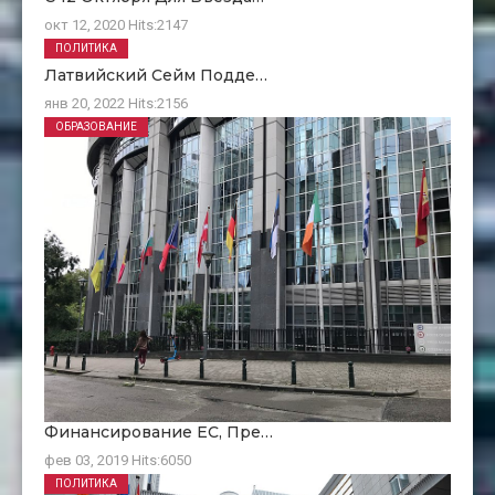
окт 12, 2020
Hits:
2147
ПОЛИТИКА
Латвийский Сейм Подде…
янв 20, 2022
Hits:
2156
ОБРАЗОВАНИЕ
Финансирование ЕC, Пре…
фев 03, 2019
Hits:
6050
ПОЛИТИКА