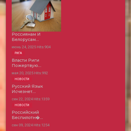
Россиянам И
Белорусам…
июнь 24, 2025
Hits:
904
РИГА
Власти Риги
Пожертвую…
мая 20, 2025
Hits:
992
НОВОСТИ
Русский Язык
Исчезнет…
сен 22, 2024
Hits:
1359
НОВОСТИ
Российский
Беспилотн�…
сен 09, 2024
Hits:
1254