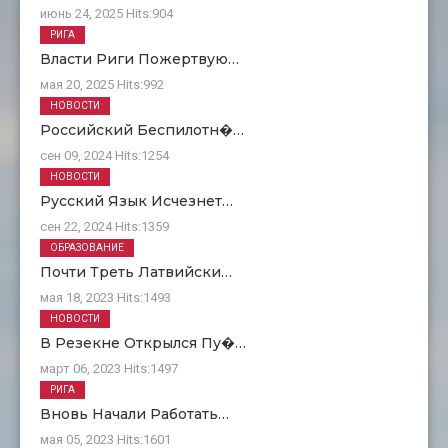
июнь 24, 2025
Hits:
904
РИГА
Власти Риги Пожертвую…
мая 20, 2025
Hits:
992
НОВОСТИ
Российский Беспилотн�…
сен 09, 2024
Hits:
1254
НОВОСТИ
Русский Язык Исчезнет…
сен 22, 2024
Hits:
1359
ОБРАЗОВАНИЕ
Почти Треть Латвийски…
мая 18, 2023
Hits:
1493
НОВОСТИ
В Резекне Открылся Пу�…
март 06, 2023
Hits:
1497
РИГА
Вновь Начали Работать…
мая 05, 2023
Hits:
1601