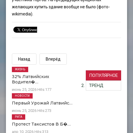
желающих купить здание вообще не было (фото-
wikimedia).
Назад
Вперёд
ЖИЗНЬ
ПОПУЛЯРНОЕ
32% Латвийских
Водител�…
ТРЕНД
июнь 25, 2026
Hits:
177
НОВОСТИ
Первый Урожай Латвийс…
июнь 25, 2026
Hits:
273
РИГА
Протест Таксистов В Б�…
апр 10, 2026
Hits:
313