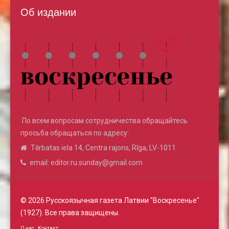
Об издании
По всем вопросам сотрудничества обращайтесь
просьба обращаться по адресу:
Tērbatas iela 14, Centra rajons, Rīga, LV-1011
email: editor.ru.sunday@gmail.com
© 2026 Русскоязычная газета Латвии "Воскресенье"
(1927). Все права защищены.
О нас
Контакт