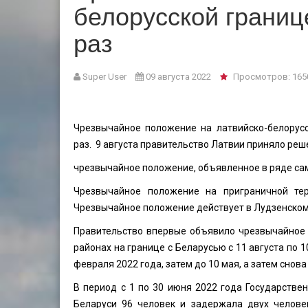
белорусской границ
раз
Super User
09 августа 2022
Просмотров: 165
Чрезвычайное положение на латвийско-белорусс
раз. 9 августа правительство Латвии приняло ре
чрезвычайное положение, объявленное в ряде сам
Чрезвычайное положение на приграничной тер
Чрезвычайное положение действует в Лудзенском,
Правительство впервые объявило чрезвычайное
районах на границе с Беларусью с 11 августа по 
февраля 2022 года, затем до 10 мая, а затем снова 
В период с 1 по 30 июня 2022 года Государстве
Беларуси 96 человек и задержала двух челове