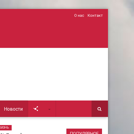
О нас
Контакт
Новости
Soc
ЖИЗНЬ
ПОПУЛЯРНОЕ