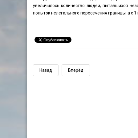
увеличилось количество людей, пытавшихся нез
попыток нелегального пересечения границы, а с 1 п
Назад
Вперёд