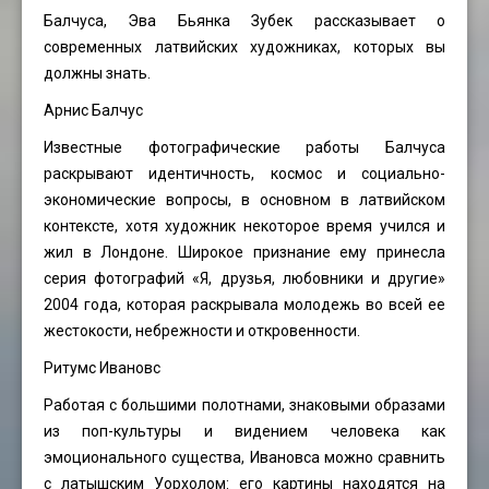
Балчуса, Эва Бьянка Зубек рассказывает о
современных латвийских художниках, которых вы
должны знать.
Арнис Балчус
Известные фотографические работы Балчуса
раскрывают идентичность, космос и социально-
экономические вопросы, в основном в латвийском
контексте, хотя художник некоторое время учился и
жил в Лондоне. Широкое признание ему принесла
серия фотографий «Я, друзья, любовники и другие»
2004 года, которая раскрывала молодежь во всей ее
жестокости, небрежности и откровенности.
Ритумс Ивановс
Работая с большими полотнами, знаковыми образами
из поп-культуры и видением человека как
эмоционального существа, Ивановса можно сравнить
с латышским Уорхолом: его картины находятся на