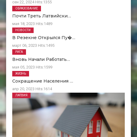
сен 22, 2024
Hits:
1355
ОБРАЗОВАНИЕ
Почти Треть Латвийски…
мая 18, 2023
Hits:
1489
НОВОСТИ
В Резекне Открылся Пу�…
март 06, 2023
Hits:
1495
РИГА
Вновь Начали Работать…
мая 05, 2023
Hits:
1599
ЖИЗНЬ
Сокращение Населения …
апр 20, 2023
Hits:
1614
ЛАТВИЯ