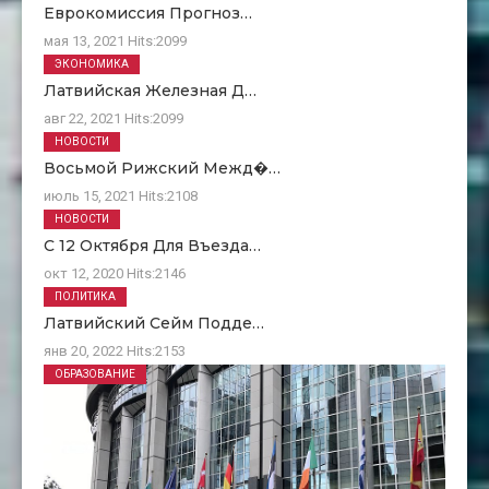
Еврокомиссия Прогноз…
мая 13, 2021
Hits:
2099
ЭКОНОМИКА
Латвийская Железная Д…
авг 22, 2021
Hits:
2099
НОВОСТИ
Восьмой Рижский Межд�…
июль 15, 2021
Hits:
2108
НОВОСТИ
С 12 Октября Для Въезда…
окт 12, 2020
Hits:
2146
ПОЛИТИКА
Латвийский Сейм Подде…
янв 20, 2022
Hits:
2153
ОБРАЗОВАНИЕ