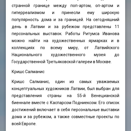
странной границе между поп-артом, оп-артом и
гиперреализмом и принесли ему широкую
популярность дома и за границей. На сегодняшний
день в Латвии и за рубежом представлены 11
персональных выставок. Работы Ритумса Иванова
можно найти на художественных ярмарках и в
коллекциях по всему миру, от Латвийского
Национального художественного музея до
Государственной Третьяковской галереи в Москве.
Кришс Салманис
Кришс Салманис, один из самых уважаемых
концептуальных художников Латвии, был выбран для
представления страны на 55-й Венецианской
биеннале вместе с Каспарсом Подниексом. Его список
достижений включает в себя персональные выставки
дома и за рубежом, а также совместные проекты по
всей Европе.