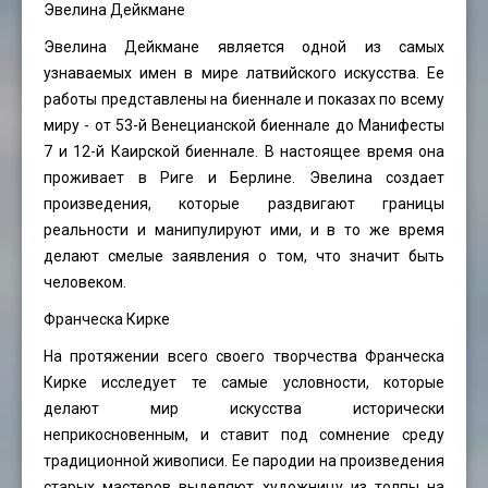
Эвелина Дейкмане
Эвелина Дейкмане является одной из самых
узнаваемых имен в мире латвийского искусства. Ее
работы представлены на биеннале и показах по всему
миру - от 53-й Венецианской биеннале до Манифесты
7 и 12-й Каирской биеннале. В настоящее время она
проживает в Риге и Берлине. Эвелина создает
произведения, которые раздвигают границы
реальности и манипулируют ими, и в то же время
делают смелые заявления о том, что значит быть
человеком.
Франческа Кирке
На протяжении всего своего творчества Франческа
Кирке исследует те самые условности, которые
делают мир искусства исторически
неприкосновенным, и ставит под сомнение среду
традиционной живописи. Ее пародии на произведения
старых мастеров выделяют художницу из толпы на