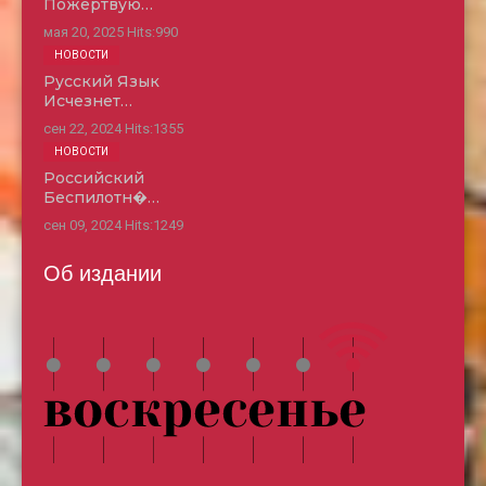
Пожертвую…
мая 20, 2025
Hits:
990
НОВОСТИ
Русский Язык
Исчезнет…
сен 22, 2024
Hits:
1355
НОВОСТИ
Российский
Беспилотн�…
сен 09, 2024
Hits:
1249
Об издании