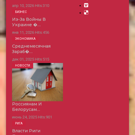
апр 10, 2026
Hits:
310
БИЗНЕС
Из-За Войны В
Украине �…
янв 11, 2026
Hits:
456
ЭКОНОМИКА
Среднемесячная
Зараб�…
дек 01, 2025
Hits:
515
НОВОСТИ
Россиянам И
Белорусам…
июнь 24, 2025
Hits:
901
РИГА
Власти Риги