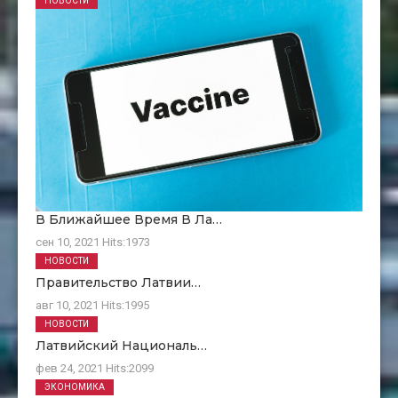
НОВОСТИ
В Ближайшее Время В Ла…
сен 10, 2021
Hits:
1973
НОВОСТИ
Правительство Латвии…
авг 10, 2021
Hits:
1995
НОВОСТИ
Латвийский Националь…
фев 24, 2021
Hits:
2099
ЭКОНОМИКА