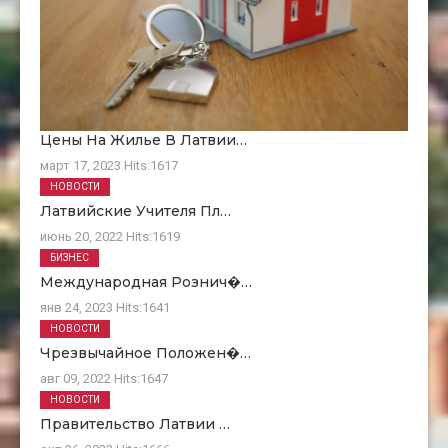
Цены На Жилье В Латвии…
март 17, 2023
Hits:
1617
НОВОСТИ
Латвийские Учителя Пл…
июнь 20, 2022
Hits:
1619
БИЗНЕС
Международная Рознич�…
янв 24, 2023
Hits:
1641
НОВОСТИ
Чрезвычайное Положен�…
авг 09, 2022
Hits:
1647
НОВОСТИ
Правительство Латвии …