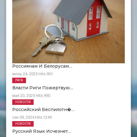
Россиянам И Белорусам…
июнь 24, 2025
Hits:
901
РИГА
Власти Риги Пожертвую…
мая 20, 2025
Hits:
990
НОВОСТИ
Российский Беспилотн�…
сен 09, 2024
Hits:
1249
НОВОСТИ
Русский Язык Исчезнет…