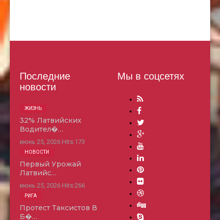
Последние
Мы в соцсетях
новости
ЖИЗНЬ
32% Латвийских
Водител�…
июнь 25, 2026
Hits:
173
НОВОСТИ
Первый Урожай
Латвийс…
июнь 25, 2026
Hits:
266
РИГА
Протест Таксистов В
Б�…