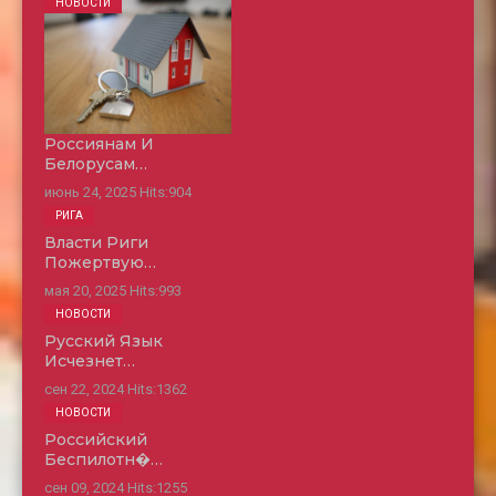
НОВОСТИ
Россиянам И
Белорусам…
июнь 24, 2025
Hits:
904
РИГА
Власти Риги
Пожертвую…
мая 20, 2025
Hits:
993
НОВОСТИ
Русский Язык
Исчезнет…
сен 22, 2024
Hits:
1362
НОВОСТИ
Российский
Беспилотн�…
сен 09, 2024
Hits:
1255