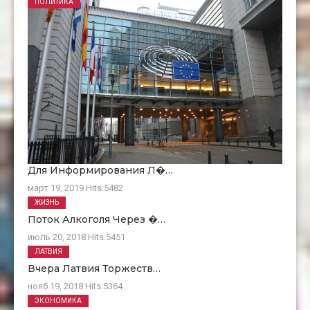
ПОЛИТИКА
Для Информирования Л�…
март 19, 2019
Hits:
5482
ЖИЗНЬ
Поток Алкоголя Через �…
июль 20, 2018
Hits:
5451
ЛАТВИЯ
Вчера Латвия Торжеств…
нояб 19, 2018
Hits:
5364
ЭКОНОМИКА