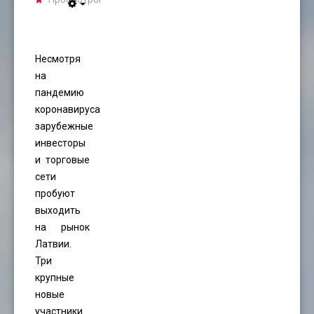
Empty
Несмотря
на
пандемию
коронавируса
зарубежные
инвесторы
и торговые
сети
пробуют
выходить
на рынок
Латвии.
Три
крупные
новые
участники