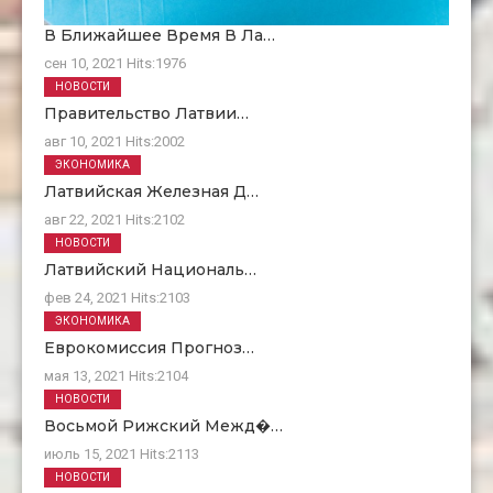
В Ближайшее Время В Ла…
сен 10, 2021
Hits:
1976
НОВОСТИ
Правительство Латвии…
авг 10, 2021
Hits:
2002
ЭКОНОМИКА
Латвийская Железная Д…
авг 22, 2021
Hits:
2102
НОВОСТИ
Латвийский Националь…
фев 24, 2021
Hits:
2103
ЭКОНОМИКА
Еврокомиссия Прогноз…
мая 13, 2021
Hits:
2104
НОВОСТИ
Восьмой Рижский Межд�…
июль 15, 2021
Hits:
2113
НОВОСТИ