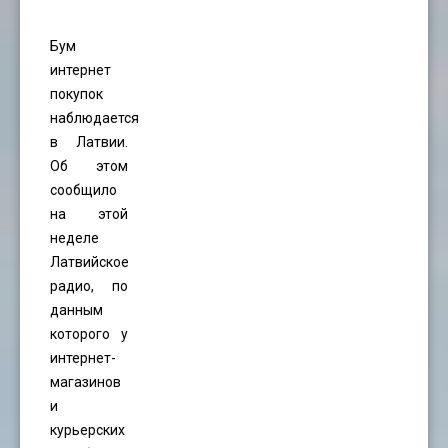
Бум
интернет
покупок
наблюдается
в Латвии.
Об этом
сообщило
на этой
неделе
Латвийское
радио, по
данным
которого у
интернет-
магазинов
и
курьерских