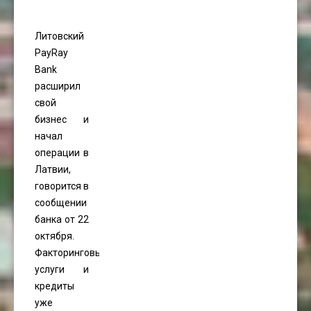
Литовский
PayRay
Bank
расширил
свой
бизнес и
начал
операции в
Латвии,
говорится в
сообщении
банка от 22
октября.
Факторинговые
услуги и
кредиты
уже