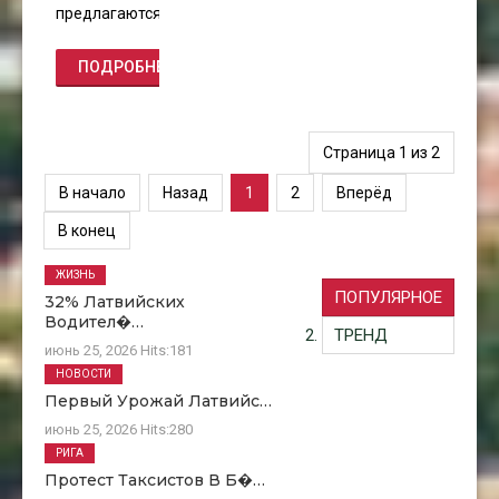
предлагаются
ПОДРОБНЕЕ...
Страница 1 из 2
В начало
Назад
1
2
Вперёд
В конец
ЖИЗНЬ
ПОПУЛЯРНОЕ
32% Латвийских
Водител�…
ТРЕНД
июнь 25, 2026
Hits:
181
НОВОСТИ
Первый Урожай Латвийс…
июнь 25, 2026
Hits:
280
РИГА
Протест Таксистов В Б�…