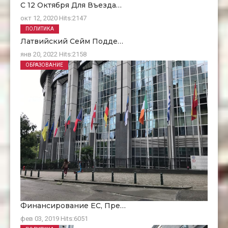
С 12 Октября Для Въезда…
окт 12, 2020
Hits:
2147
ПОЛИТИКА
Латвийский Сейм Подде…
янв 20, 2022
Hits:
2158
ОБРАЗОВАНИЕ
Финансирование ЕC, Пре…
фев 03, 2019
Hits:
6051