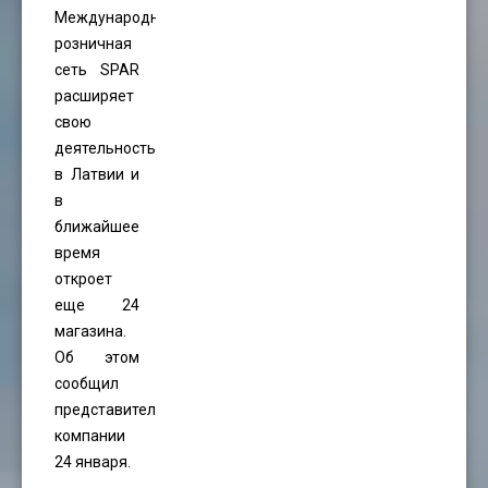
Международная
розничная
сеть SPAR
расширяет
свою
деятельность
в Латвии и
в
ближайшее
время
откроет
еще 24
магазина.
Об этом
сообщил
представитель
компании
24 января.