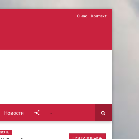
О нас
Контакт
Новости
Soc
ЖИЗНЬ
ПОПУЛЯРНОЕ