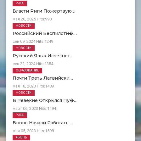
РИГА
Власти Риги Пожертвую…
мая 20, 2025
Hits:
990
НОВОСТИ
Российский Беспилотн�…
сен 09, 2024
Hits:
1249
НОВОСТИ
Русский Язык Исчезнет…
сен 22, 2024
Hits:
1354
ОБРАЗОВАНИЕ
Почти Треть Латвийски…
мая 18, 2023
Hits:
1489
НОВОСТИ
В Резекне Открылся Пу�…
март 06, 2023
Hits:
1494
РИГА
Вновь Начали Работать…
мая 05, 2023
Hits:
1598
ЖИЗНЬ