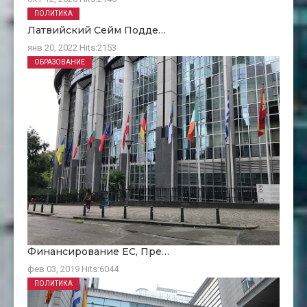
ПОЛИТИКА
Латвийский Сейм Подде…
янв 20, 2022
Hits:
2153
ОБРАЗОВАНИЕ
Финансирование ЕC, Пре…
фев 03, 2019
Hits:
6044
ПОЛИТИКА