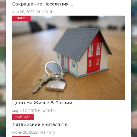
Сокращение Населения …
апр 20, 2023
Hits:
1614
ЛАТВИЯ
Цены На Жилье В Латвии…
март 17, 2023
Hits:
1615
НОВОСТИ
Латвийские Учителя Пл…
июнь 20, 2022
Hits:
1615