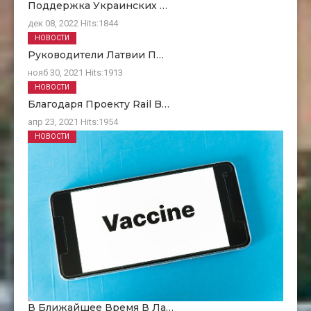
Поддержка Украинских …
дек 08, 2022
Hits:
1844
НОВОСТИ
Руководители Латвии П…
нояб 30, 2021
Hits:
1913
НОВОСТИ
Благодаря Проекту Rail B…
апр 23, 2021
Hits:
1954
НОВОСТИ
В Ближайшее Время В Ла…