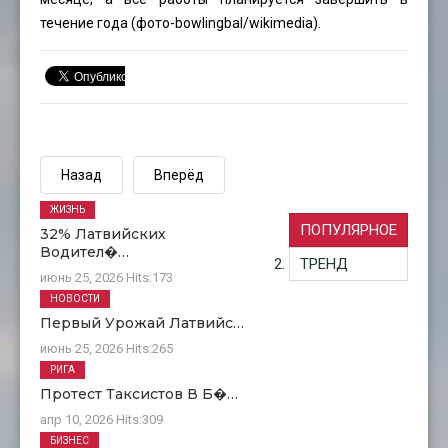
течение года (фото-bowlingbal/wikimedia).
Назад
Вперёд
ЖИЗНЬ
ПОПУЛЯРНОЕ
32% Латвийских
Водител�…
ТРЕНД
июнь 25, 2026
Hits:
173
НОВОСТИ
Первый Урожай Латвийс…
июнь 25, 2026
Hits:
265
РИГА
Протест Таксистов В Б�…
апр 10, 2026
Hits:
309
БИЗНЕС