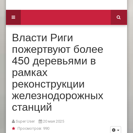
Власти Риги
пожертвуют более
450 деревьями в
рамках
реконструкции
железнодорожных
станций
Super User
20 мая 2025
Просмотров: 990