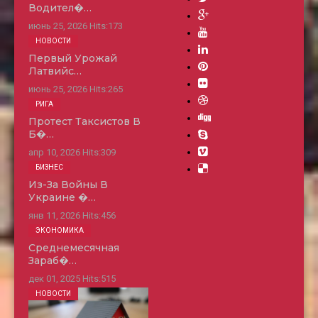
Водител�…
июнь 25, 2026
Hits:
173
НОВОСТИ
Первый Урожай
Латвийс…
июнь 25, 2026
Hits:
265
РИГА
Протест Таксистов В
Б�…
апр 10, 2026
Hits:
309
БИЗНЕС
Из-За Войны В
Украине �…
янв 11, 2026
Hits:
456
ЭКОНОМИКА
Среднемесячная
Зараб�…
дек 01, 2025
Hits:
515
НОВОСТИ