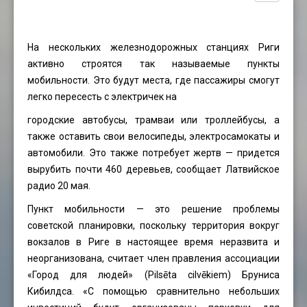
На нескольких железнодорожных станциях Риги
активно строятся так называемые пункты
мобильности. Это будут места, где пассажиры смогут
легко пересесть с электричек на
городские автобусы, трамваи или троллейбусы, а
также оставить свои велосипеды, электросамокаты и
автомобили. Это также потребует жертв — придется
вырубить почти 460 деревьев, сообщает Латвийское
радио 20 мая.
Пункт мобильности — это решение проблемы
советской планировки, поскольку территория вокруг
вокзалов в Риге в настоящее время неразвита и
неорганизована, считает член правления ассоциации
«Город для людей» (Pilsēta cilvēkiem) Бруниса
Кибилдса. «С помощью сравнительно небольших