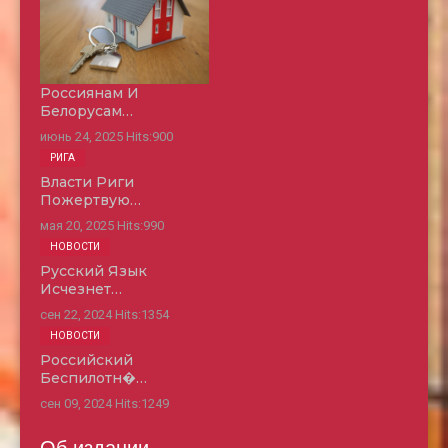
Россиянам И
Белорусам…
июнь 24, 2025
Hits:
900
РИГА
Власти Риги
Пожертвую…
мая 20, 2025
Hits:
990
НОВОСТИ
Русский Язык
Исчезнет…
сен 22, 2024
Hits:
1354
НОВОСТИ
Российский
Беспилотн�…
сен 09, 2024
Hits:
1249
Об издании