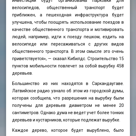
инвестиций будут организованы парковки для
велосипедов, общественный транспорт будет
приближен, а пешеходная инфраструктура будет
улучшена, чтобы поощрять использование поездов в
качестве общественного транспорта и мотивировать
людей, например, идти к поезду пешком, ездить на
велосипеде или пересаживаться с других видов
общественного транспорта. В этом смысле это очень
приветствуется», — сказал Кибилдс. Строительство 15
пунктов мобильности повлечет за собой вырубку 458
деревьев.
Большинство из них находятся в Саркандаугаве.
Латвийское радио узнало об этом из городской думы,
которая сообщила, что разрешения на вырубку были
получены для деревьев диаметром не менее 20
сантиметров. Однако дума не ведет учет более тонких
деревьев и кустарников, которые подлежат вырубке.
Каждое дерево, которое будет вырублено, было