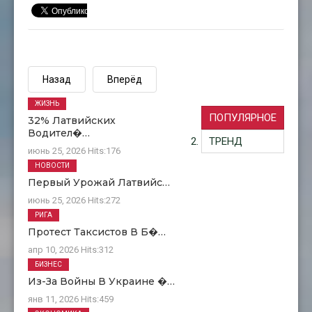
Назад
Вперёд
ЖИЗНЬ
ПОПУЛЯРНОЕ
32% Латвийских
Водител�…
ТРЕНД
июнь 25, 2026
Hits:
176
НОВОСТИ
Первый Урожай Латвийс…
июнь 25, 2026
Hits:
272
РИГА
Протест Таксистов В Б�…
апр 10, 2026
Hits:
312
БИЗНЕС
Из-За Войны В Украине �…
янв 11, 2026
Hits:
459