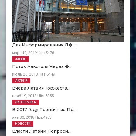
Для Информирования Л�…
март 19, 2019
Hits:
5478
ЖИЗНЬ
Поток Алкоголя Через �…
июль 20, 2018
Hits:
5449
ЛАТВИЯ
Вчера Латвия Торжеств…
нояб 19, 2018
Hits:
5355
ЭКОНОМИКА
В 2017 Году Розничные Пр…
янв 30, 2018
Hits:
4953
НОВОСТИ
Власти Латвии Попроси…