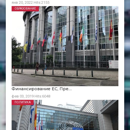
янв 20, 2022
Hits:
2155
ОБРАЗОВАНИЕ
Финансирование ЕC, Пре…
фев 03, 2019
Hits:
6048
ПОЛИТИКА