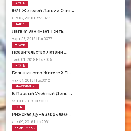
ЖИЗНЬ
86% Жителей Латвии Счит…
янв 07, 2018
Hits:
3077
ЛАТВИЯ
Латвия Занимает Треть…
март 25, 2018
Hits:
3077
ЖИЗНЬ
Правительство Латвии …
нояб 01, 2018
Hits:
3025
ЖИЗНЬ
Большинство Жителей Л…
мая 01, 2018
Hits:
3012
ОБРАЗОВАНИЕ
В Первый Учебный День …
сен 03, 2019
Hits:
3008
РИГА
Рижская Дума Закрыва�…
янв 09, 2018
Hits:
2981
ЭКОНОМИКА