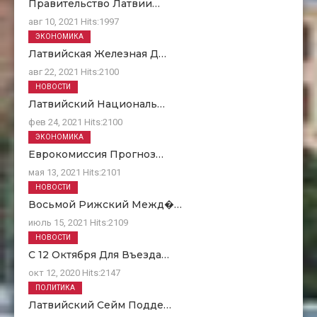
Правительство Латвии…
авг 10, 2021
Hits:
1997
ЭКОНОМИКА
Латвийская Железная Д…
авг 22, 2021
Hits:
2100
НОВОСТИ
Латвийский Националь…
фев 24, 2021
Hits:
2100
ЭКОНОМИКА
Еврокомиссия Прогноз…
мая 13, 2021
Hits:
2101
НОВОСТИ
Восьмой Рижский Межд�…
июль 15, 2021
Hits:
2109
НОВОСТИ
С 12 Октября Для Въезда…
окт 12, 2020
Hits:
2147
ПОЛИТИКА
Латвийский Сейм Подде…