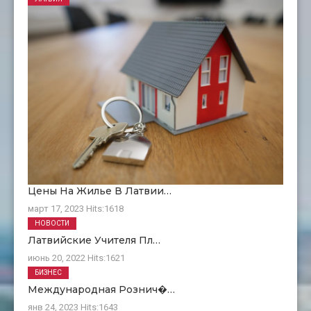
Цены На Жилье В Латвии…
март 17, 2023
Hits:
1618
НОВОСТИ
Латвийские Учителя Пл…
июнь 20, 2022
Hits:
1621
БИЗНЕС
Международная Рознич�…
янв 24, 2023
Hits:
1643