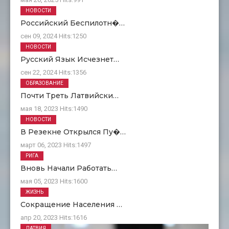
НОВОСТИ
Российский Беспилотн�…
сен 09, 2024
Hits:
1250
НОВОСТИ
Русский Язык Исчезнет…
сен 22, 2024
Hits:
1356
ОБРАЗОВАНИЕ
Почти Треть Латвийски…
мая 18, 2023
Hits:
1490
НОВОСТИ
В Резекне Открылся Пу�…
март 06, 2023
Hits:
1497
РИГА
Вновь Начали Работать…
мая 05, 2023
Hits:
1600
ЖИЗНЬ
Сокращение Населения …
апр 20, 2023
Hits:
1616
ЛАТВИЯ