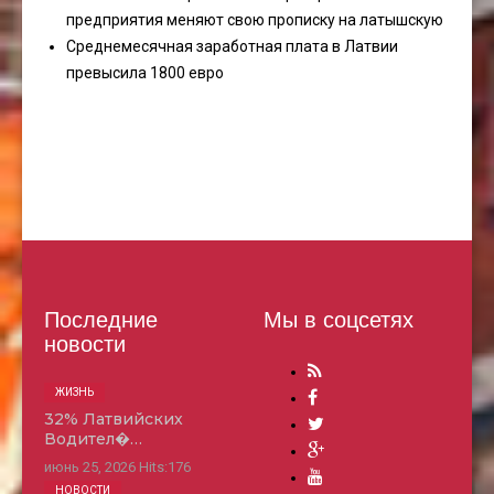
предприятия меняют свою прописку на латышскую
Среднемесячная заработная плата в Латвии
превысила 1800 евро
Последние
Мы в соцсетях
новости
ЖИЗНЬ
32% Латвийских
Водител�…
июнь 25, 2026
Hits:
176
НОВОСТИ