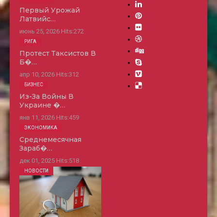
Первый Урожай
Латвийс…
июнь 25, 2026
Hits:
272
РИГА
Протест Таксистов В
Б�…
апр 10, 2026
Hits:
312
БИЗНЕС
Из-За Войны В
Украине �…
янв 11, 2026
Hits:
459
ЭКОНОМИКА
Среднемесячная
Зараб�…
дек 01, 2025
Hits:
518
НОВОСТИ