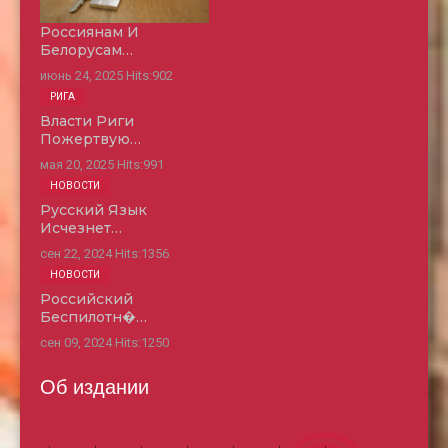
Россиянам И
Белорусам…
июнь 24, 2025
Hits:
902
РИГА
Власти Риги
Пожертвую…
мая 20, 2025
Hits:
991
НОВОСТИ
Русский Язык
Исчезнет…
сен 22, 2024
Hits:
1356
НОВОСТИ
Российский
Беспилотн�…
сен 09, 2024
Hits:
1250
Об издании