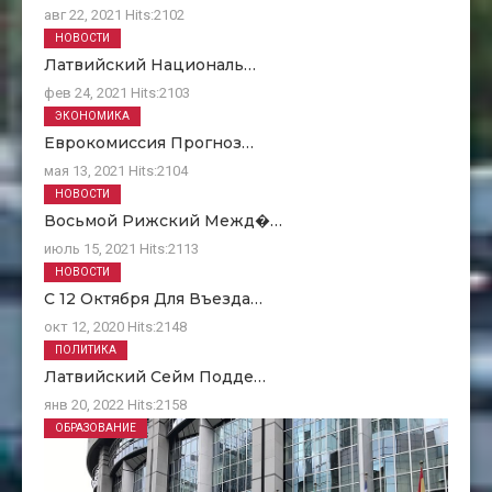
авг 22, 2021
Hits:
2102
НОВОСТИ
Латвийский Националь…
фев 24, 2021
Hits:
2103
ЭКОНОМИКА
Еврокомиссия Прогноз…
мая 13, 2021
Hits:
2104
НОВОСТИ
Восьмой Рижский Межд�…
июль 15, 2021
Hits:
2113
НОВОСТИ
С 12 Октября Для Въезда…
окт 12, 2020
Hits:
2148
ПОЛИТИКА
Латвийский Сейм Подде…
янв 20, 2022
Hits:
2158
ОБРАЗОВАНИЕ