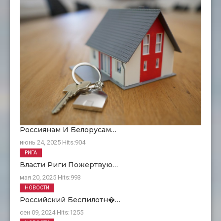
Россиянам И Белорусам…
июнь 24, 2025
Hits:
904
РИГА
Власти Риги Пожертвую…
мая 20, 2025
Hits:
993
НОВОСТИ
Российский Беспилотн�…
сен 09, 2024
Hits:
1255