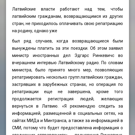
Латвийские власти работают над тем, чтобы
латвийским гражданам, возвращающимся из других
стран, не приходилось оплачивать свою репатриацию
на родину, однако уже
был ряд случаев, когда возвращающиеся были
вынуждены платить за эти поездки. Об этом заявил
министр иностранных дел Эдгарс Ринкевичс во
вчерашнем интервью Латвийскому радио. По словам
министра, было принято много мер, позволяющих
репатриировать несколько групп латвийских граждан,
застрявших в зарубежных странах, но операция по
репатриации еще не завершена, кроме того
продолжается регистрация людей, желающих
вернуться в Латвию. «Я рекомендую следить за
информацией, размещенной в социальных сетях, на
сайтах МИДа и Минтранса, а также за информацией в
СМИ, потому что будет предоставлена информация о