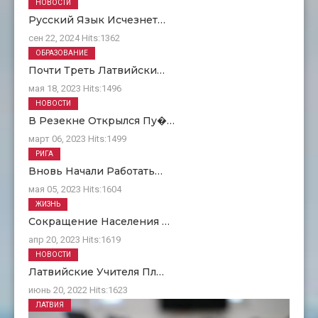
НОВОСТИ
Русский Язык Исчезнет…
сен 22, 2024
Hits:
1362
ОБРАЗОВАНИЕ
Почти Треть Латвийски…
мая 18, 2023
Hits:
1496
НОВОСТИ
В Резекне Открылся Пу�…
март 06, 2023
Hits:
1499
РИГА
Вновь Начали Работать…
мая 05, 2023
Hits:
1604
ЖИЗНЬ
Сокращение Населения …
апр 20, 2023
Hits:
1619
НОВОСТИ
Латвийские Учителя Пл…
июнь 20, 2022
Hits:
1623
ЛАТВИЯ