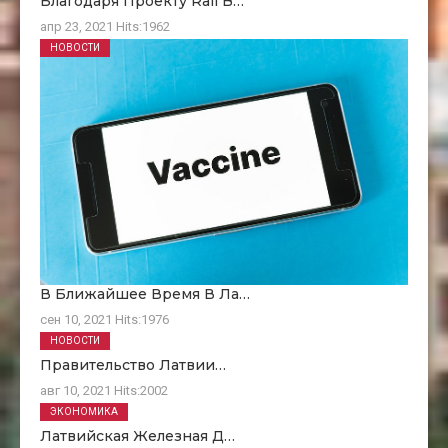
Благодаря Проекту Rail B…
апр 23, 2021
Hits:
1962
НОВОСТИ
В Ближайшее Время В Ла…
сен 10, 2021
Hits:
1976
НОВОСТИ
Правительство Латвии…
авг 10, 2021
Hits:
2002
ЭКОНОМИКА
Латвийская Железная Д…