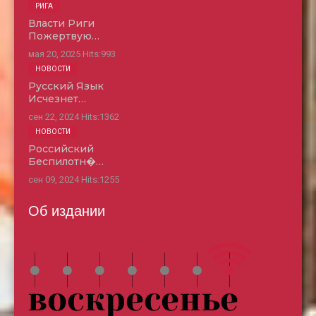
РИГА
Власти Риги
Пожертвую…
мая 20, 2025
Hits:
993
НОВОСТИ
Русский Язык
Исчезнет…
сен 22, 2024
Hits:
1362
НОВОСТИ
Российский
Беспилотн�…
сен 09, 2024
Hits:
1255
Об издании