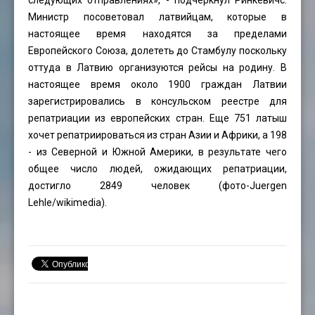
следующих отправлениях», - подчеркнул Ринкевичс.
Министр посоветовал латвийцам, которые в
настоящее время находятся за пределами
Европейского Союза, долететь до Стамбулу поскольку
оттуда в Латвию организуются рейсы на родину. В
настоящее время около 1900 граждан Латвии
зарегистрировались в консульском реестре для
репатриации из европейских стран. Еще 751 латыш
хочет репатриироваться из стран Азии и Африки, а 198
- из Северной и Южной Америки, в результате чего
общее число людей, ожидающих репатриации,
достигло 2849 человек (фото-
Juergen
Lehle
/wikimedia).