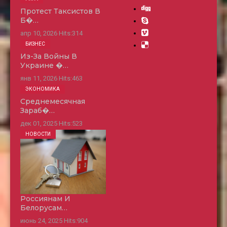
Протест Таксистов В
Б�…
апр 10, 2026
Hits:
314
БИЗНЕС
Из-За Войны В
Украине �…
янв 11, 2026
Hits:
463
ЭКОНОМИКА
Среднемесячная
Зараб�…
дек 01, 2025
Hits:
523
НОВОСТИ
Россиянам И
Белорусам…
июнь 24, 2025
Hits:
904