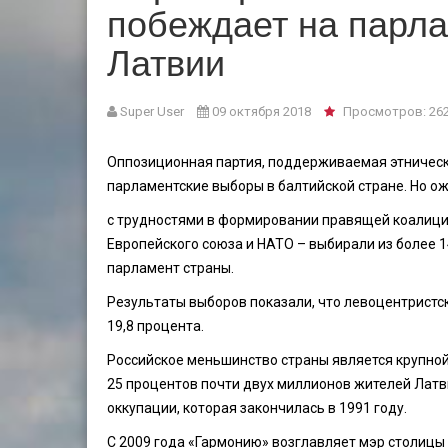
побеждает на парла
Латвии
Super User
09 октября 2018
Просмотров: 26
Оппозиционная партия, поддерживаемая этническ
парламентские выборы в балтийской стране. Но ож
с трудностями в формировании правящей коалиции
Европейского союза и НАТО – выбирали из более 1
парламент страны.
Результаты выборов показали, что левоцентристс
19,8 процента.
Российское меньшинство страны является крупной 
25 процентов почти двух миллионов жителей Латви
оккупации, которая закончилась в 1991 году.
С 2009 года «Гармонию» возглавляет мэр столицы Л