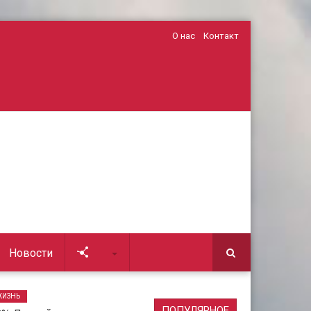
О нас
Контакт
Новости
Soc
ЖИЗНЬ
ПОПУЛЯРНОЕ