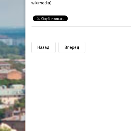
wikimedia).
Назад
Вперёд