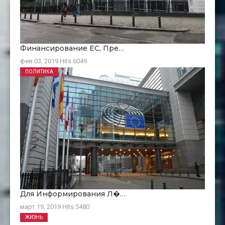
Финансирование ЕC, Пре…
фев 03, 2019
Hits:
6049
ПОЛИТИКА
Для Информирования Л�…
март 19, 2019
Hits:
5480
ЖИЗНЬ