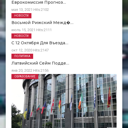
Еврокомиссия Прогноз…
мая 13, 2021
Hits:
2102
НОВОСТИ
Восьмой Рижский Межд�…
июль 15, 2021
Hits:
2111
НОВОСТИ
С 12 Октября Для Въезда…
окт 12, 2020
Hits:
2147
ПОЛИТИКА
Латвийский Сейм Подде…
янв 20, 2022
Hits:
2156
ОБРАЗОВАНИЕ