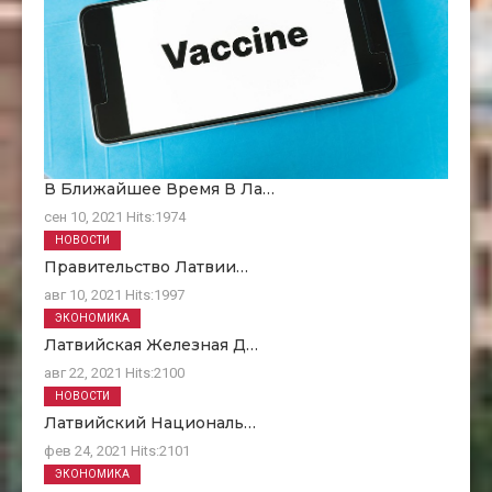
В Ближайшее Время В Ла…
сен 10, 2021
Hits:
1974
НОВОСТИ
Правительство Латвии…
авг 10, 2021
Hits:
1997
ЭКОНОМИКА
Латвийская Железная Д…
авг 22, 2021
Hits:
2100
НОВОСТИ
Латвийский Националь…
фев 24, 2021
Hits:
2101
ЭКОНОМИКА