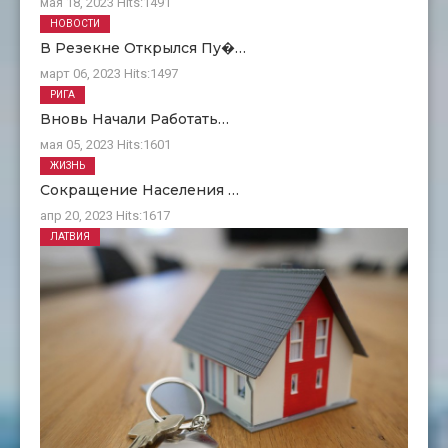
мая 18, 2023
Hits:
1491
НОВОСТИ
В Резекне Открылся Пу�…
март 06, 2023
Hits:
1497
РИГА
Вновь Начали Работать…
мая 05, 2023
Hits:
1601
ЖИЗНЬ
Сокращение Населения …
апр 20, 2023
Hits:
1617
ЛАТВИЯ