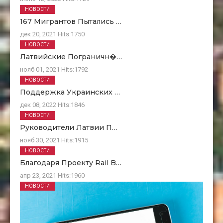
НОВОСТИ
167 Мигрантов Пытались …
дек 20, 2021
Hits:
1750
НОВОСТИ
Латвийские Пограничн�…
нояб 01, 2021
Hits:
1792
НОВОСТИ
Поддержка Украинских …
дек 08, 2022
Hits:
1846
НОВОСТИ
Руководители Латвии П…
нояб 30, 2021
Hits:
1915
НОВОСТИ
Благодаря Проекту Rail B…
апр 23, 2021
Hits:
1960
НОВОСТИ