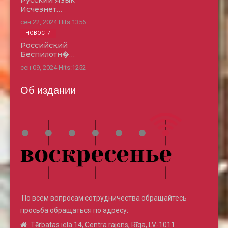
Русский Язык
Исчезнет…
сен 22, 2024
Hits:
1356
НОВОСТИ
Российский
Беспилотн�…
сен 09, 2024
Hits:
1252
Об издании
По всем вопросам сотрудничества обращайтесь
просьба обращаться по адресу:
Tērbatas iela 14, Centra rajons, Rīga, LV-1011