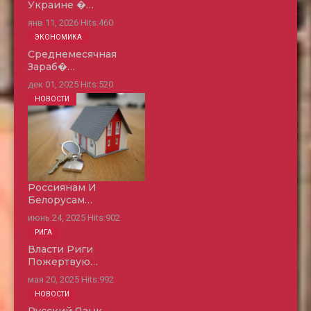
Украине �…
янв 11, 2026
Hits:
460
ЭКОНОМИКА
Среднемесячная
Зараб�…
дек 01, 2025
Hits:
520
НОВОСТИ
Россиянам И
Белорусам…
июнь 24, 2025
Hits:
902
РИГА
Власти Риги
Пожертвую…
мая 20, 2025
Hits:
992
НОВОСТИ