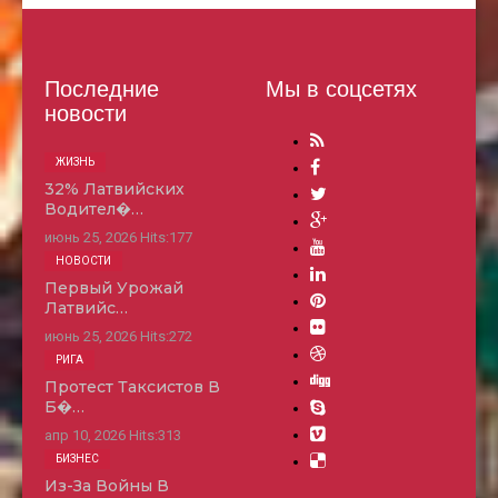
Последние
Мы в соцсетях
новости
ЖИЗНЬ
32% Латвийских
Водител�…
июнь 25, 2026
Hits:
177
НОВОСТИ
Первый Урожай
Латвийс…
июнь 25, 2026
Hits:
272
РИГА
Протест Таксистов В
Б�…
апр 10, 2026
Hits:
313
БИЗНЕС
Из-За Войны В