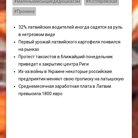
#маленькийсыщикдядюшкасэм
#Котляревская
#Пронина
32% латвийских водителей иногда садятся за руль
в нетрезвом виде
Первый урожай латвийского картофеля появился
на рынках
Протест таксистов в ближайший понедельник
приведет к закрытию центра Риги
Из-за войны в Украине некоторые российские
предприятия меняют свою прописку на латышскую
Среднемесячная заработная плата в Латвии
превысила 1800 евро