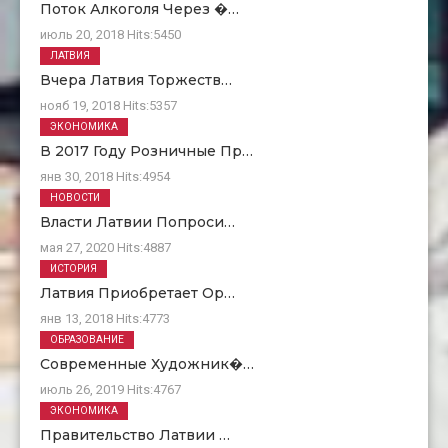
Поток Алкоголя Через �…
июль 20, 2018
Hits:
5450
ЛАТВИЯ
Вчера Латвия Торжеств…
нояб 19, 2018
Hits:
5357
ЭКОНОМИКА
В 2017 Году Розничные Пр…
янв 30, 2018
Hits:
4954
НОВОСТИ
Власти Латвии Попроси…
мая 27, 2020
Hits:
4887
ИСТОРИЯ
Латвия Приобретает Ор…
янв 13, 2018
Hits:
4773
ОБРАЗОВАНИЕ
Современные Художник�…
июль 26, 2019
Hits:
4767
ЭКОНОМИКА
Правительство Латвии …