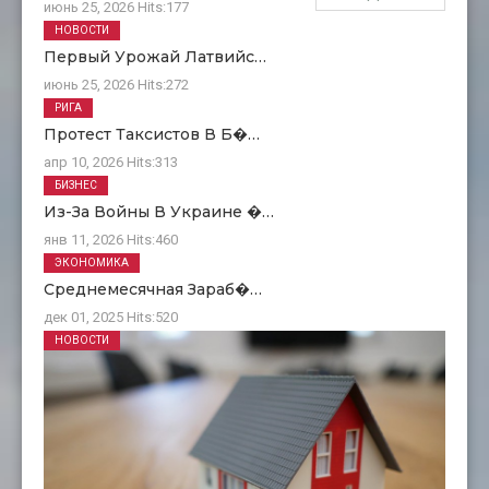
июнь 25, 2026
Hits:
177
НОВОСТИ
Первый Урожай Латвийс…
июнь 25, 2026
Hits:
272
РИГА
Протест Таксистов В Б�…
апр 10, 2026
Hits:
313
БИЗНЕС
Из-За Войны В Украине �…
янв 11, 2026
Hits:
460
ЭКОНОМИКА
Среднемесячная Зараб�…
дек 01, 2025
Hits:
520
НОВОСТИ