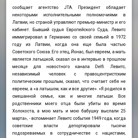
сообщает агентство JTA. Президент обладает
некоторыми исполнительными полномочиями в
Латвии, но страной управляют премьер-министр и его
кабинет. Бывший судья Европейского Суда, Левитс
иммигрировал в Германию со своей семьей в 1972
году из Латвии, когда она еще была частью
Советского Союза. Его отец, Йонас, был евреем, а мать
является латышкой, сказал он в интервью в прошлом
месяце для новостного канала Delfi. Левитс,
независимый человек с правоцентристским
политическим прошлым, сказал, что считает себя не
евреем, а «а латышом, как и все другие». «Я родился в
смешанной семье, как и многие латыши. Все
родственники моего отца были убиты во время
Холокоста, а мою мать и мою бабушку выслали 25
марта», - вспоминает Левитс события 1949 года, когда
советские власти депортировали тысячи
подозреваемых в сотрудничестве с нацистами,