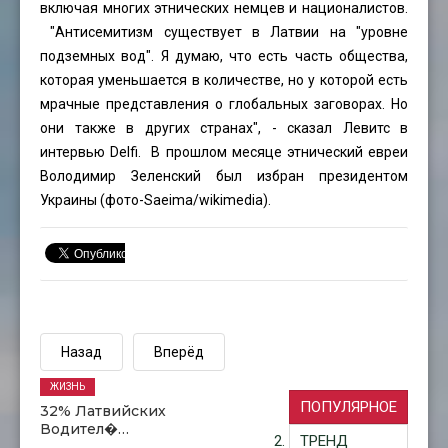
включая многих этнических немцев и националистов.
"Антисемитизм существует в Латвии на "уровне
подземных вод". Я думаю, что есть часть общества,
которая уменьшается в количестве, но у которой есть
мрачные представления о глобальных заговорах. Но
они также в других странах", - сказал Левитс в
интервью Delfi. В прошлом месяце этнический евреи
Володимир Зеленский был избран президентом
Украины (фото-
Saeima
/wikimedia).
Назад
Вперёд
ЖИЗНЬ
ПОПУЛЯРНОЕ
32% Латвийских
Водител�…
ТРЕНД