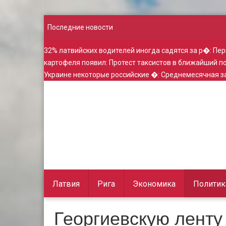
Последние новости
32% латвийских водителей иногда садятся за р�
:
Пер
картофеля появил
:
Протест таксистов в ближайший 
Украине некоторые российские �
:
Среднемесячная за
Латвия
Рига
Экономика
Политик
Георгиевскую ленту