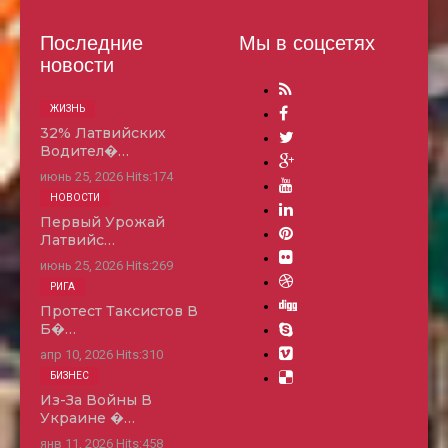
Последние
Мы в соцсетях
новости
ЖИЗНЬ
32% Латвийских
Водител�…
июнь 25, 2026
Hits:
174
НОВОСТИ
Первый Урожай
Латвийс…
июнь 25, 2026
Hits:
269
РИГА
Протест Таксистов В
Б�…
апр 10, 2026
Hits:
310
БИЗНЕС
Из-За Войны В
Украине �…
янв 11, 2026
Hits:
458