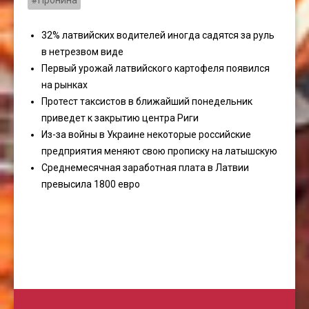
#Пронина
32% латвийских водителей иногда садятся за руль
в нетрезвом виде
Первый урожай латвийского картофеля появился
на рынках
Протест таксистов в ближайший понедельник
приведет к закрытию центра Риги
Из-за войны в Украине некоторые российские
предприятия меняют свою прописку на латышскую
Среднемесячная заработная плата в Латвии
превысила 1800 евро