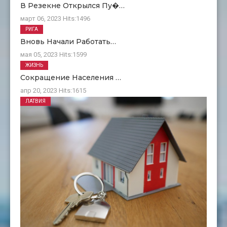
В Резекне Открылся Пу�…
март 06, 2023
Hits:
1496
РИГА
Вновь Начали Работать…
мая 05, 2023
Hits:
1599
ЖИЗНЬ
Сокращение Населения …
апр 20, 2023
Hits:
1615
ЛАТВИЯ