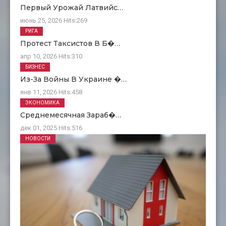
Первый Урожай Латвийс…
июнь 25, 2026
Hits:
269
РИГА
Протест Таксистов В Б�…
апр 10, 2026
Hits:
310
БИЗНЕС
Из-За Войны В Украине �…
янв 11, 2026
Hits:
458
ЭКОНОМИКА
Среднемесячная Зараб�…
дек 01, 2025
Hits:
516
НОВОСТИ