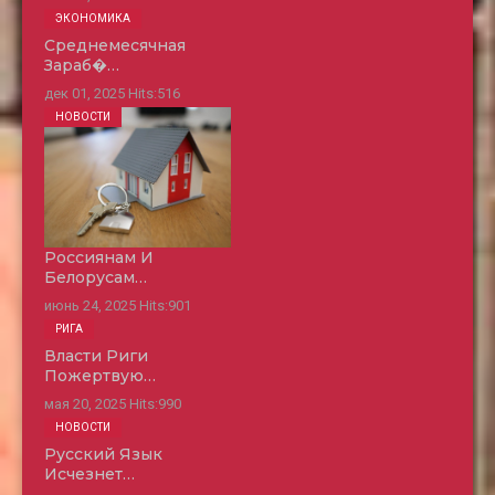
ЭКОНОМИКА
Среднемесячная
Зараб�…
дек 01, 2025
Hits:
516
НОВОСТИ
Россиянам И
Белорусам…
июнь 24, 2025
Hits:
901
РИГА
Власти Риги
Пожертвую…
мая 20, 2025
Hits:
990
НОВОСТИ
Русский Язык
Исчезнет…