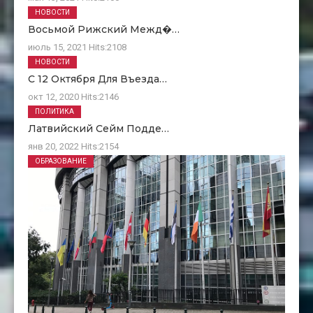
НОВОСТИ
Восьмой Рижский Межд�…
июль 15, 2021
Hits:
2108
НОВОСТИ
С 12 Октября Для Въезда…
окт 12, 2020
Hits:
2146
ПОЛИТИКА
Латвийский Сейм Подде…
янв 20, 2022
Hits:
2154
ОБРАЗОВАНИЕ