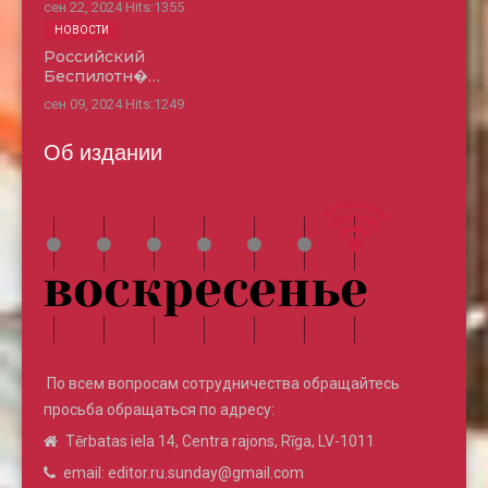
сен 22, 2024
Hits:
1355
НОВОСТИ
Российский
Беспилотн�…
сен 09, 2024
Hits:
1249
Об издании
По всем вопросам сотрудничества обращайтесь
просьба обращаться по адресу:
Tērbatas iela 14, Centra rajons, Rīga, LV-1011
email: editor.ru.sunday@gmail.com