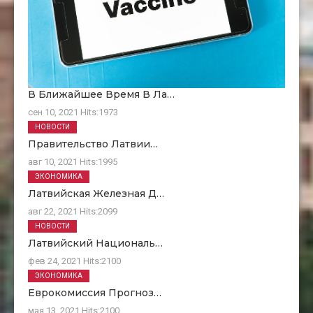
В Ближайшее Время В Ла…
сен 10, 2021
Hits:
1973
НОВОСТИ
Правительство Латвии…
авг 10, 2021
Hits:
1995
ЭКОНОМИКА
Латвийская Железная Д…
авг 22, 2021
Hits:
2099
НОВОСТИ
Латвийский Националь…
фев 24, 2021
Hits:
2100
ЭКОНОМИКА
Еврокомиссия Прогноз…
мая 13, 2021
Hits:
2100