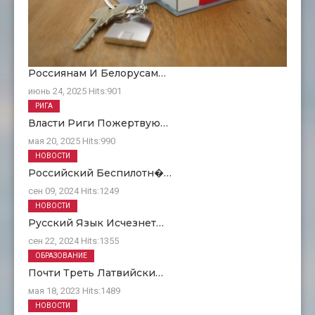
Россиянам И Белорусам…
июнь 24, 2025
Hits:
901
РИГА
Власти Риги Пожертвую…
мая 20, 2025
Hits:
990
НОВОСТИ
Российский Беспилотн�…
сен 09, 2024
Hits:
1249
НОВОСТИ
Русский Язык Исчезнет…
сен 22, 2024
Hits:
1355
ОБРАЗОВАНИЕ
Почти Треть Латвийски…
мая 18, 2023
Hits:
1489
НОВОСТИ