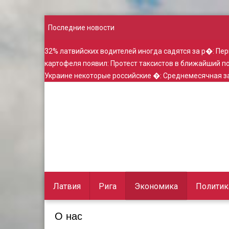
Последние новости
32% латвийских водителей иногда садятся за р�
:
Пер
картофеля появил
:
Протест таксистов в ближайший 
Украине некоторые российские �
:
Среднемесячная за
Латвия
Рига
Экономика
Политик
О нас