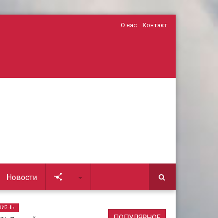
О нас
Контакт
Новости
Soc
ЖИЗНЬ
ПОПУЛЯРНОЕ