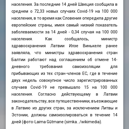
населения. За последние 14 дней Швеция сообщила в
среднем о 72,33 новых случаях Covid-19 на 100 000
населения, в то время как Словения опередила другие
европейские страны, имея самый низкий показатель
заболеваемости за 14 дней - 0,34 случая на 100 000
населения. Как сообщалось, министр
здравоохранения Латвии Илзе Винькеле ранее
заявляла, что министры здравоохранения стран
Балтии работают над соглашением об отмене 14-
дневного требования самоизоляции для
прибывающих из тех стран-членов ЕС, где в течение
двух недель совокупное число зарегистрированных
случаев Covid-19 не превышало 15 на 100 000
населения. Согласно действующему в Латвии
законодательству, все путешественники, въезжающие
в Латвию из других стран, за исключением Литвы и
Эстонии, должны самоизолироваться в течение 14
дней (фото-Laima Gūtmane (simka…/wikimedia).