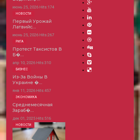
июнь 25, 2026
Hits:
174
НОВОСТИ
Первый Урожай
Латвийс…
июнь 25, 2026
Hits:
267
РИГА
Протест Таксистов В
Б�…
апр 10, 2026
Hits:
310
БИЗНЕС
Из-За Войны В
Украине �…
янв 11, 2026
Hits:
457
ЭКОНОМИКА
Среднемесячная
Зараб�…
дек 01, 2025
Hits:
516
НОВОСТИ