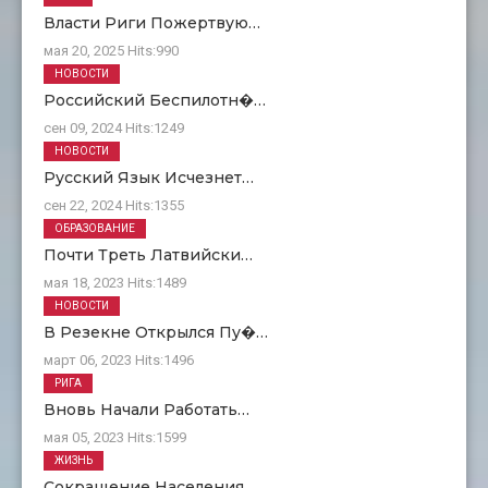
Власти Риги Пожертвую…
мая 20, 2025
Hits:
990
НОВОСТИ
Российский Беспилотн�…
сен 09, 2024
Hits:
1249
НОВОСТИ
Русский Язык Исчезнет…
сен 22, 2024
Hits:
1355
ОБРАЗОВАНИЕ
Почти Треть Латвийски…
мая 18, 2023
Hits:
1489
НОВОСТИ
В Резекне Открылся Пу�…
март 06, 2023
Hits:
1496
РИГА
Вновь Начали Работать…
мая 05, 2023
Hits:
1599
ЖИЗНЬ
Сокращение Населения …