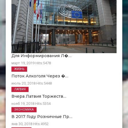
Для Информирования Л�…
март 19, 2019
Hits:
5478
ЖИЗНЬ
Поток Алкоголя Через �…
июль 20, 2018
Hits:
5448
ЛАТВИЯ
Вчера Латвия Торжеств…
нояб 19, 2018
Hits:
5354
ЭКОНОМИКА
В 2017 Году Розничные Пр…
янв 30, 2018
Hits:
4952