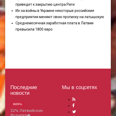
приведет к закрытию центра Риги
Из-за войны в Украине некоторые российские
предприятия меняют свою прописку на латышскую
Среднемесячная заработная плата в Латвии
превысила 1800 евро
Последние
Мы в соцсетях
новости
ЖИЗНЬ
32% Латвийских
Водител�…