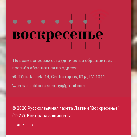
По всем вопросам сотрудничества обращайтесь
просьба обращаться по адресу:
Tērbatas iela 14, Centra rajons, Rīga, LV-1011
email: editor.ru.sunday@gmail.com
© 2026 Русскоязычная газета Латвии "Воскресенье"
(1927). Все права защищены.
О нас
Контакт