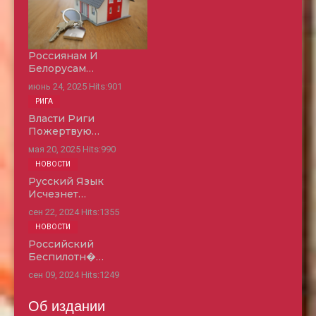
Россиянам И
Белорусам…
июнь 24, 2025
Hits:
901
РИГА
Власти Риги
Пожертвую…
мая 20, 2025
Hits:
990
НОВОСТИ
Русский Язык
Исчезнет…
сен 22, 2024
Hits:
1355
НОВОСТИ
Российский
Беспилотн�…
сен 09, 2024
Hits:
1249
Об издании