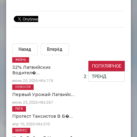
Назад
Вперёд
ЖИЗНЬ
ПОПУЛЯРНОЕ
32% Латвийских
Водител�…
ТРЕНД
июнь 25, 2026
Hits:
174
НОВОСТИ
Первый Урожай Латвийс…
июнь 25, 2026
Hits:
267
РИГА
Протест Таксистов В Б�…
апр 10, 2026
Hits:
310
БИЗНЕС