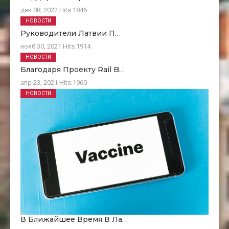
дек 08, 2022
Hits:
1846
НОВОСТИ
Руководители Латвии П…
нояб 30, 2021
Hits:
1914
НОВОСТИ
Благодаря Проекту Rail B…
апр 23, 2021
Hits:
1960
НОВОСТИ
В Ближайшее Время В Ла…