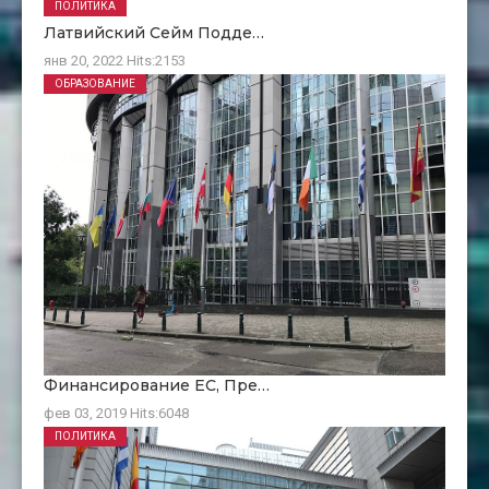
ПОЛИТИКА
Латвийский Сейм Подде…
янв 20, 2022
Hits:
2153
ОБРАЗОВАНИЕ
Финансирование ЕC, Пре…
фев 03, 2019
Hits:
6048
ПОЛИТИКА