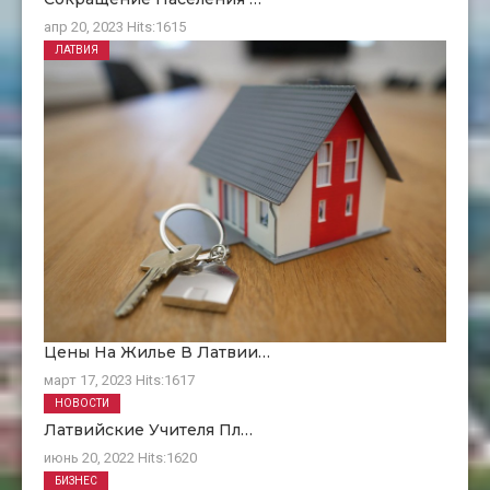
апр 20, 2023
Hits:
1615
ЛАТВИЯ
Цены На Жилье В Латвии…
март 17, 2023
Hits:
1617
НОВОСТИ
Латвийские Учителя Пл…
июнь 20, 2022
Hits:
1620
БИЗНЕС