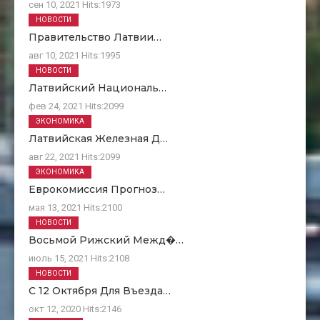
сен 10, 2021
Hits:
1973
НОВОСТИ
Правительство Латвии…
авг 10, 2021
Hits:
1995
НОВОСТИ
Латвийский Националь…
фев 24, 2021
Hits:
2099
ЭКОНОМИКА
Латвийская Железная Д…
авг 22, 2021
Hits:
2099
ЭКОНОМИКА
Еврокомиссия Прогноз…
мая 13, 2021
Hits:
2100
НОВОСТИ
Восьмой Рижский Межд�…
июль 15, 2021
Hits:
2108
НОВОСТИ
С 12 Октября Для Въезда…
окт 12, 2020
Hits:
2146