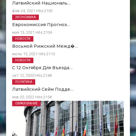
Латвийский Националь…
фев 24, 2021
Hits:
2103
ЭКОНОМИКА
Еврокомиссия Прогноз…
мая 13, 2021
Hits:
2104
НОВОСТИ
Восьмой Рижский Межд�…
июль 15, 2021
Hits:
2113
НОВОСТИ
С 12 Октября Для Въезда…
окт 12, 2020
Hits:
2148
ПОЛИТИКА
Латвийский Сейм Подде…
янв 20, 2022
Hits:
2158
ОБРАЗОВАНИЕ