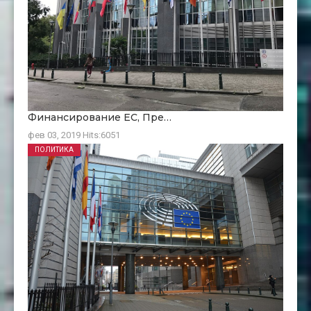
Финансирование ЕC, Пре…
фев 03, 2019
Hits:
6051
ПОЛИТИКА