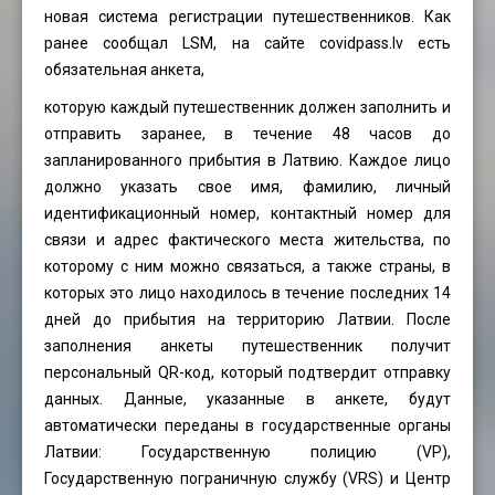
новая система регистрации путешественников. Как
ранее сообщал LSM, на сайте
covidpass.lv
есть
обязательная анкета,
которую каждый путешественник должен заполнить и
отправить заранее, в течение 48 часов до
запланированного прибытия в Латвию. Каждое лицо
должно указать свое имя, фамилию, личный
идентификационный номер, контактный номер для
связи и адрес фактического места жительства, по
которому с ним можно связаться, а также страны, в
которых это лицо находилось в течение последних 14
дней до прибытия на территорию Латвии. После
заполнения анкеты путешественник получит
персональный QR-код, который подтвердит отправку
данных. Данные, указанные в анкете, будут
автоматически переданы в государственные органы
Латвии: Государственную полицию (VP),
Государственную пограничную службу (VRS) и Центр