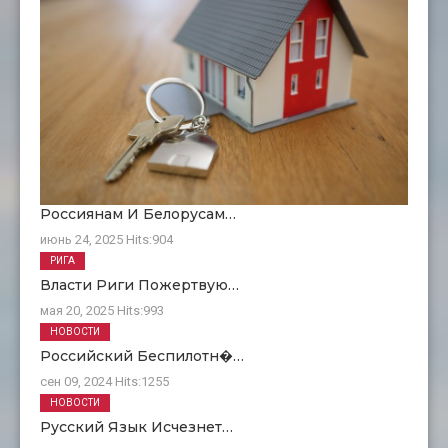
Россиянам И Белорусам…
июнь 24, 2025
Hits:
904
РИГА
Власти Риги Пожертвую…
мая 20, 2025
Hits:
993
НОВОСТИ
Российский Беспилотн�…
сен 09, 2024
Hits:
1255
НОВОСТИ
Русский Язык Исчезнет…