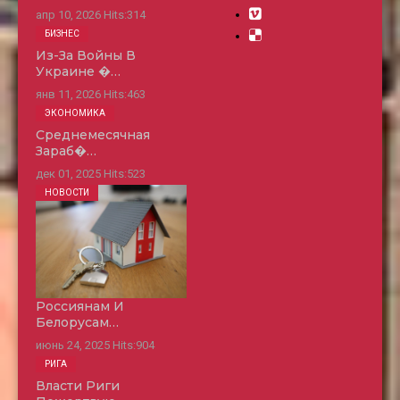
апр 10, 2026
Hits:
314
БИЗНЕС
Из-За Войны В
Украине �…
янв 11, 2026
Hits:
463
ЭКОНОМИКА
Среднемесячная
Зараб�…
дек 01, 2025
Hits:
523
НОВОСТИ
Россиянам И
Белорусам…
июнь 24, 2025
Hits:
904
РИГА
Власти Риги