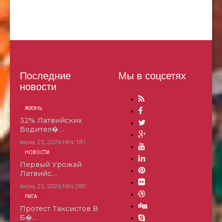
Последние
Мы в соцсетях
новости
ЖИЗНЬ
32% Латвийских
Водител�…
июнь 25, 2026
Hits:
181
НОВОСТИ
Первый Урожай
Латвийс…
июнь 25, 2026
Hits:
280
РИГА
Протест Таксистов В
Б�…