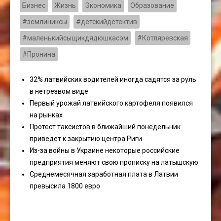
Бизнес
Жизнь
Экономика
Образование
#землиниксы
#детскийдетектив
#маленькийсыщикдядюшкасэм
#Котляревская
#Пронина
32% латвийских водителей иногда садятся за руль
в нетрезвом виде
Первый урожай латвийского картофеля появился
на рынках
Протест таксистов в ближайший понедельник
приведет к закрытию центра Риги
Из-за войны в Украине некоторые российские
предприятия меняют свою прописку на латышскую
Среднемесячная заработная плата в Латвии
превысила 1800 евро