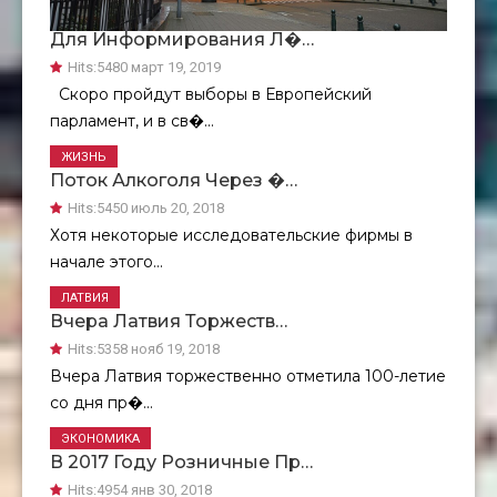
Для Информирования Л�…
Hits:
5480 март 19, 2019
Скоро пройдут выборы в Европейский
парламент, и в св�...
ЖИЗНЬ
Поток Алкоголя Через �…
Hits:
5450 июль 20, 2018
Хотя некоторые исследовательские фирмы в
начале этого...
ЛАТВИЯ
Вчера Латвия Торжеств…
Hits:
5358 нояб 19, 2018
Вчера Латвия торжественно отметила 100-летие
со дня пр�...
ЭКОНОМИКА
В 2017 Году Розничные Пр…
Hits:
4954 янв 30, 2018