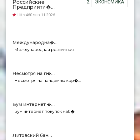
Российские
ЭКОНОМИКА
Предприяти�…
Hits:
460 янв 11 2026
Международна�…
Международная розничная …
Несмотря на п�…
Несмотря на пандемию кор�…
Бум интернет �…
Бум интернет покупок наб�…
Литовский бан…