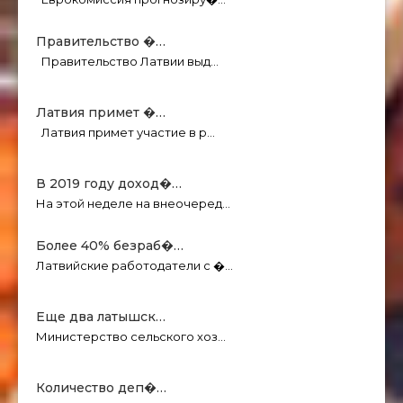
Правительство �…
Правительство Латвии выд…
Латвия примет �…
Латвия примет участие в р…
В 2019 году доход�…
На этой неделе на внеочеред…
Более 40% безраб�…
Латвийские работодатели с �…
Еще два латышск…
Министерство сельского хоз…
Количество деп�…