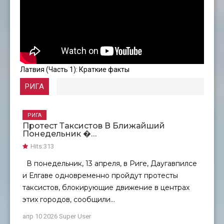
Латвия (Часть 1): Краткие факты
РИГА
РИГА
Протест Таксистов В Ближайший
Понедельник �…
Hits:
313
В понедельник, 13 апреля, в Риге, Даугавпилсе
и Елгаве одновременно пройдут протесты
таксистов, блокирующие движение в центрах
этих городов, сообщили...
апр 10 2026
Super User