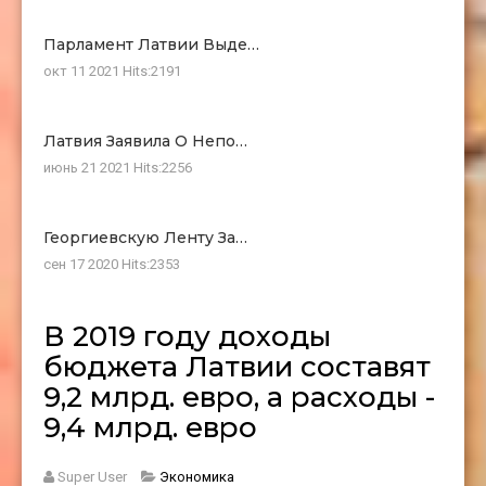
Парламент Латвии Выде…
окт 11 2021
Hits:
2191
Латвия Заявила О Непо…
июнь 21 2021
Hits:
2256
Георгиевскую Ленту За…
сен 17 2020
Hits:
2353
В 2019 году доходы
бюджета Латвии составят
9,2 млрд. евро, а расходы -
9,4 млрд. евро
Super User
Экономика