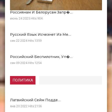
Россиянам И Белорусам Запр�…
июнь 24 2025
Hits:
904
Русский Язык Исчезнет Из Ме…
сен 22 2024
Hits:
1359
Российский Беспилотник, Уп�…
сен 09 2024
Hits:
1254
ПОЛИТИКА
Латвийский Сейм Подде…
янв 20 2022
Hits:
2156