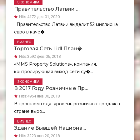
ЭКОНОМИКА
Правительство Латвии …
Hits:
4172 дек 01, 2020
Правительство Латвии выделит 52 миллиона
евро в каче�...
БИЗНЕС
Торговая Сеть Lidl План�…
Hits:
3592 фев 06, 2018
«MMS Property Solutions», компания,
контролирующая выход сети су�...
ЭКОНОМИКА
В 2017 Году Розничные Пр…
Hits:
4954 янв 30, 2018
В прошлом году уровень розничных продаж в
стране выро...
БИЗНЕС
Здание Бывшей Национа…
Hits:
3223 янв 20, 2018