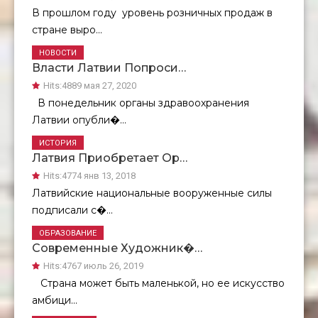
В прошлом году уровень розничных продаж в
стране выро...
НОВОСТИ
Власти Латвии Попроси…
Hits:
4889 мая 27, 2020
В понедельник органы здравоохранения
Латвии опубли�...
ИСТОРИЯ
Латвия Приобретает Ор…
Hits:
4774 янв 13, 2018
Латвийские национальные вооруженные силы
подписали с�...
ОБРАЗОВАНИЕ
Современные Художник�…
Hits:
4767 июль 26, 2019
Страна может быть маленькой, но ее искусство
амбици...