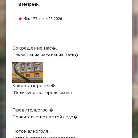
В Нетре�…
Hits:
177 июнь 25 2026
Сокращение нас�…
Сокращение населения Латв�…
Каковы перспек�…
Большинство городских мн…
Правительство �…
Правительство на этой неде�…
Поток алкоголя …