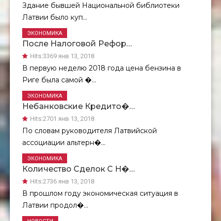
Здание бывшей Национальной библиотеки
Латвии было куп...
ЭКОНОМИКА
После Налоговой Рефор…
Hits:
3369 янв 13, 2018
В первую неделю 2018 года цена бензина в
Риге была самой �...
ЭКОНОМИКА
Небанковские Кредито�…
Hits:
2701 янв 13, 2018
По словам руководителя Латвийской
ассоциации альтерн�...
ЭКОНОМИКА
Количество Сделок С Н�…
Hits:
2736 янв 13, 2018
В прошлом году экономическая ситуация в
Латвии продол�...