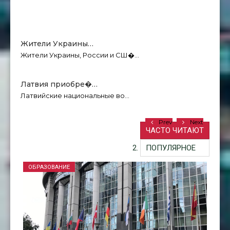
Жители Украины…
Жители Украины, России и СШ�…
Латвия приобре�…
Латвийские национальные во…
Prev
Next
ЧАСТО ЧИТАЮТ
ПОПУЛЯРНОЕ
ОБРАЗОВАНИЕ