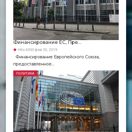
Финансирование ЕC, Пре…
Hits:
6050 фев 03, 2019
Финансирование Европейского Союза,
предоставленное...
ПОЛИТИКА