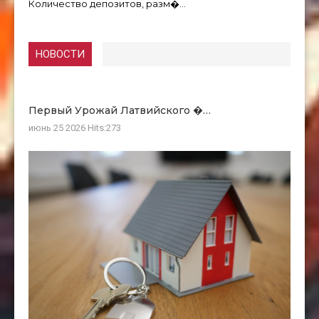
Количество депозитов, разм�…
НОВОСТИ
Первый Урожай Латвийского �…
июнь 25 2026
Hits:
273