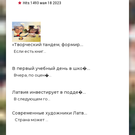
Hits:
1493 мая 18 2023
«Творческий тандем, формир…
Если есть книг…
В первый учебный день в шко�…
Вчера, по оцен�…
Латвия инвестирует в подде�…
В следующем го…
Современные художники Латв…
Страна может …