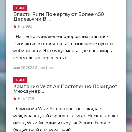
РИГА
Власти Риги Пожертвуют Более 450
Деревьями В …
Hits:
992
На нескольких железнодорожных станциях
Риги активно строятся так называемые пункты
мобильности. Это будут места, где пассажиры
смогут легко пересесть с...
мая 20 2025
Super User
РИГА
Компания Wizz Air Постепенно Покидает
Междунар…
Hits:
1729
Компания Wizz Air постепенно покидает
международный аэропорт «Рига». Несколько лет
назад Wizz Air, одна из крупнейших в Европе
бюджетный авиакомпаний...