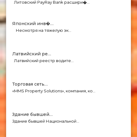
Литовский PayRay Bank расшири�…
Японский инв�…
Несмотря на тяжелую эк…
Латвийский ре…
Латвийский реестр водите…
Торговая сеть…
«MMS Property Solutions», компания, ко…
Здание бывшей…
Здание бывшей Национальной…