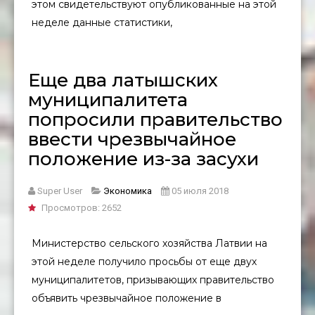
этом свидетельствуют опубликованные на этой
неделе данные статистики,
Еще два латышских
муниципалитета
попросили правительство
ввести чрезвычайное
положение из-за засухи
Super User
Экономика
05 июля 2018
Просмотров: 2652
Министерство сельского хозяйства Латвии на
этой неделе получило просьбы от еще двух
муниципалитетов, призывающих правительство
объявить чрезвычайное положение в