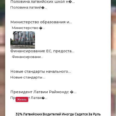
Половина латвийских школ н�…
Половина латвий�…
Министерство образования и…
Министерство �…
Финансирование ЕC, предоста…
Финансировани…
Новые стандарты начального…
Новые стандарты …
Президент Латвии Раймондс �…
Президент Латви�…
Жизнь
32% Латвийских Водителей Иногда Садятся За Руль