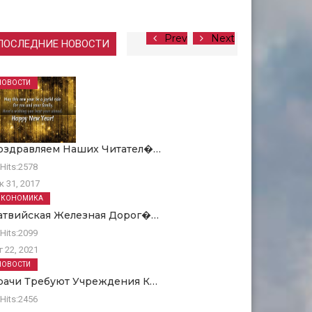
Prev
Next
ПОСЛЕДНИЕ НОВОСТИ
НОВОСТИ
оздравляем Наших Читател�…
Hits:
2578
к 31, 2017
ЭКОНОМИКА
атвийская Железная Дорог�…
Hits:
2099
г 22, 2021
НОВОСТИ
рачи Требуют Учреждения К…
Hits:
2456