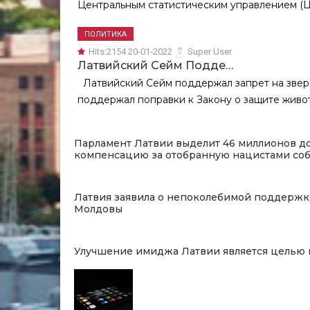
Центральным статистическим управлением (ЦС
ПОЛИТИКА
Hits:
2154 20-01-2022
Super User
Латвийский Сейм Подде…
Латвийский Сейм поддержал запрет на зверо
поддержал поправки к Закону о защите живо
Парламент Латвии выделит 46 миллионов д
компенсацию за отобранную нацистами соб
Латвия заявила о непоколебимой поддержк
Молдовы
Улучшение имиджа Латвии является целью н