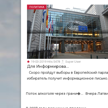
ПОЛИТИКА
19-03-2019
Hits:
5478
Super User
Для Информирова…
Скоро пройдут выборы в Европейский парлам
избиратель получит информационное письмо.
Поток алкоголя через грани�…
Вчера Латв