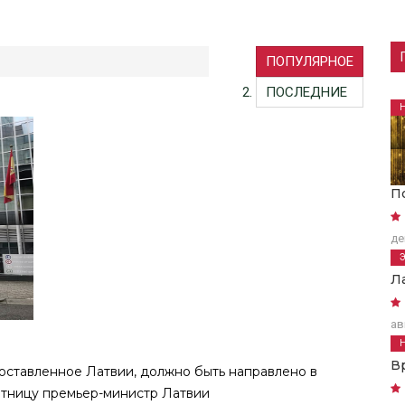
ПОПУЛЯРНОЕ
ПОСЛЕДНИЕ
П
де
Л
ав
В
ставленное Латвии, должно быть направлено в
ятницу премьер-министр Латвии